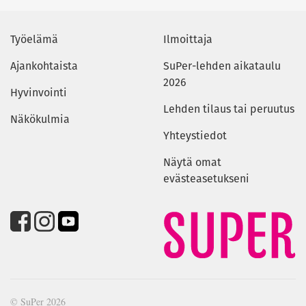
Työelämä
Ilmoittaja
Ajankohtaista
SuPer-lehden aikataulu
2026
Hyvinvointi
Lehden tilaus tai peruutus
Näkökulmia
Yhteystiedot
Näytä omat
evästeasetukseni
© SuPer 2026