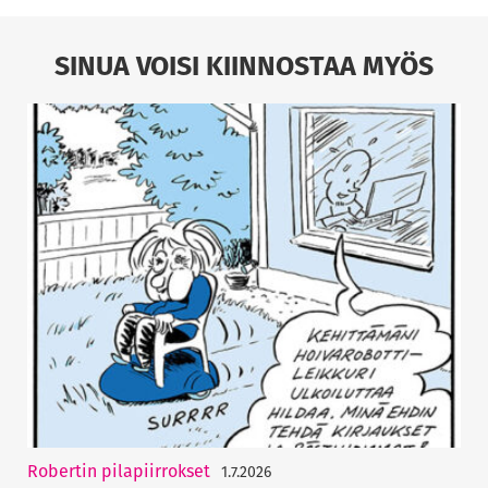
SINUA VOISI KIINNOSTAA MYÖS
Robertin pilapiirrokset
1.7.2026