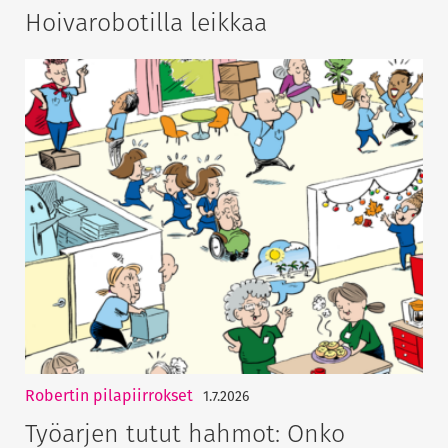
Hoivarobotilla leikkaa
Robertin pilapiirrokset
1.7.2026
Työarjen tutut hahmot: Onko