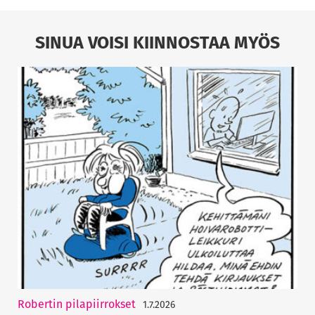
SINUA VOISI KIINNOSTAA MYÖS
Robertin pilapiirrokset
1.7.2026