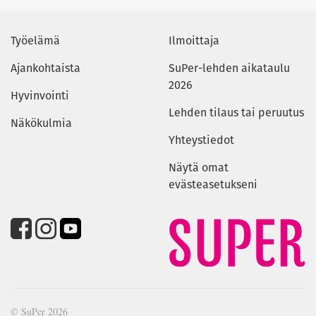
Työelämä
Ilmoittaja
Ajankohtaista
SuPer-lehden aikataulu
2026
Hyvinvointi
Lehden tilaus tai peruutus
Näkökulmia
Yhteystiedot
Näytä omat
evästeasetukseni
© SuPer 2026