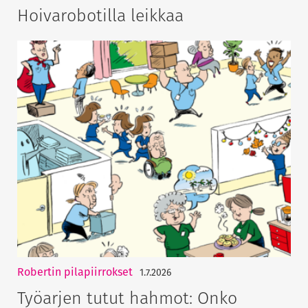
Hoivarobotilla leikkaa
Robertin pilapiirrokset
1.7.2026
Työarjen tutut hahmot: Onko