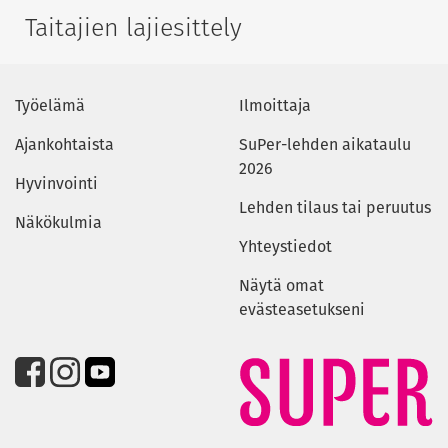
Taitajien lajiesittely
Työelämä
Ilmoittaja
Ajankohtaista
SuPer-lehden aikataulu
2026
Hyvinvointi
Lehden tilaus tai peruutus
Näkökulmia
Yhteystiedot
Näytä omat
evästeasetukseni