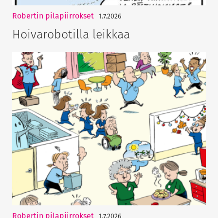
Robertin pilapiirrokset
1.7.2026
Hoivarobotilla leikkaa
Robertin pilapiirrokset
1.7.2026