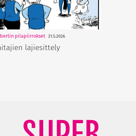
bertin pilapiirrokset
21.5.2026
aitajien lajiesittely