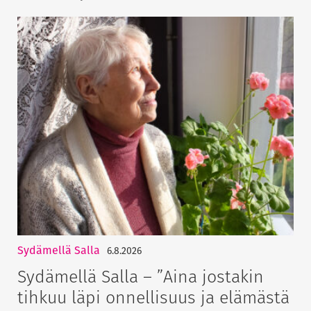
Sydämellä Salla
6.8.2026
Sydämellä Salla – ”Aina jostakin
tihkuu läpi onnellisuus ja elämästä