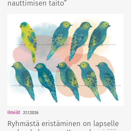
nauttimisen taito”
Ilmiöt
27.7.2026
Ryhmästä eristäminen on lapselle