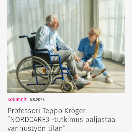
Kolumnit
6.8.2026
Professori Teppo Kröger:
”NORDCARE3 -tutkimus paljastaa
vanhustyön tilan”