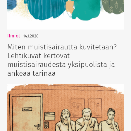
Ilmiöt
14.1.2026
Miten muistisairautta kuvitetaan?
Lehtikuvat kertovat
muistisairaudesta yksipuolista ja
ankeaa tarinaa