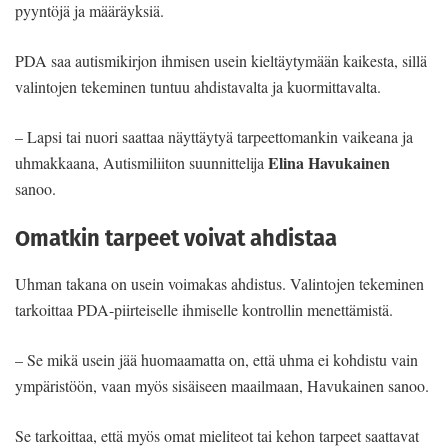
pyyntöjä ja määräyksiä.
PDA saa autismikirjon ihmisen usein kieltäytymään kaikesta, sillä
valintojen tekeminen tuntuu ahdistavalta ja kuormittavalta.
– Lapsi tai nuori saattaa näyttäytyä tarpeettomankin vaikeana ja
Elina Havukainen
uhmakkaana, Autismiliiton suunnittelija
sanoo.
Omatkin tarpeet voivat ahdistaa
Uhman takana on usein voimakas ahdistus. Valintojen tekeminen
tarkoittaa PDA-piirteiselle ihmiselle kontrollin menettämistä.
– Se mikä usein jää huomaamatta on, että uhma ei kohdistu vain
ympäristöön, vaan myös sisäiseen maailmaan, Havukainen sanoo.
Se tarkoittaa, että myös omat mieliteot tai kehon tarpeet saattavat