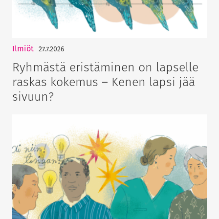
Ilmiöt
27.7.2026
Ryhmästä eristäminen on lapselle
raskas kokemus – Kenen lapsi jää
sivuun?