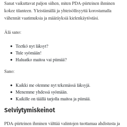
Sanat vaikuttavat paljon siihen, miten PDA-piirteinen ihminen
kokee tilanteen. Yleistämällä ja yhteisöllisyyttä korostamalla
vähennät vaatimuksia ja määräyksiä kielenkäytöstäsi.
Älä sano:
Teetkö nyt läksyt?
Tule syömään!
Haluatko maitoa vai piimää?
Sano:
Kaikki me olemme nyt tekemässä läksyjä.
Menemme yhdessä syömään.
Kaikille on täällä tarjolla maitoa ja piimää.
Selviytymiskeinot
PDA-piirteinen ihminen välttää valintojen tuottamaa ahdistusta ja