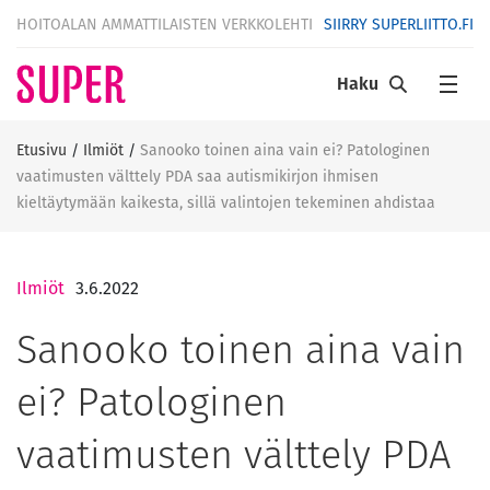
HOITOALAN AMMATTILAISTEN VERKKOLEHTI
SIIRRY SUPERLIITTO.FI
Haku
Etusivu
/
Ilmiöt
/
Sanooko toinen aina vain ei? Patologinen
vaatimusten välttely PDA saa autismikirjon ihmisen
kieltäytymään kaikesta, sillä valintojen tekeminen ahdistaa
Ilmiöt
3.6.2022
Sanooko toinen aina vain
ei? Patologinen
vaatimusten välttely PDA