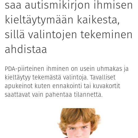
saa autismikirjon ihmisen
kieltäytymään kaikesta,
sillä valintojen tekeminen
ahdistaa
PDA-piirteinen ihminen on usein uhmakas ja
kieltäytyy tekemästä valintoja. Tavalliset
apukeinot kuten ennakointi tai kuvakortit
saattavat vain pahentaa tilannetta.