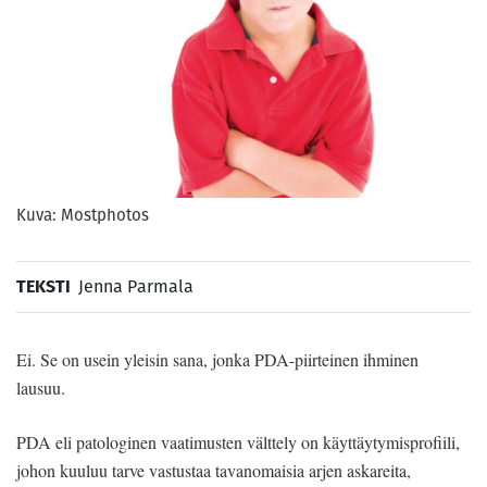
Kuva: Mostphotos
TEKSTI
Jenna Parmala
Ei. Se on usein yleisin sana, jonka PDA-piirteinen ihminen
lausuu.
PDA eli patologinen vaatimusten välttely on käyttäytymisprofiili,
johon kuuluu tarve vastustaa tavanomaisia arjen askareita,