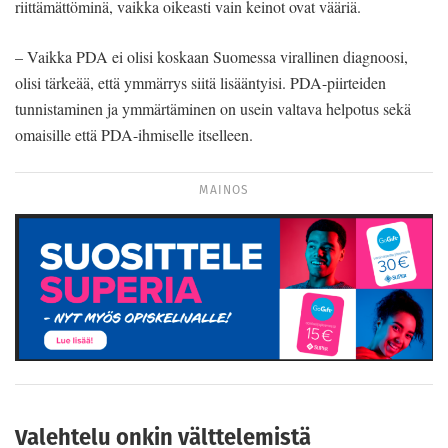
riittämättöminä, vaikka oikeasti vain keinot ovat vääriä.
– Vaikka PDA ei olisi koskaan Suomessa virallinen diagnoosi,
olisi tärkeää, että ymmärrys siitä lisääntyisi. PDA-piirteiden
tunnistaminen ja ymmärtäminen on usein valtava helpotus sekä
omaisille että PDA-ihmiselle itselleen.
MAINOS
Valehtelu onkin välttelemistä