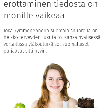
erottaminen tiedosta on
monille vaikeaa
Joka kymmenennellä suomalaisnuorella on
heikko terveyden lukutaito. Kansainvälisessä
vertailussa yläkouluikäiset suomalaiset
pärjäävät silti hyvin.