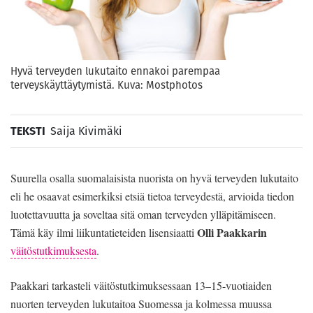
Hyvä terveyden lukutaito ennakoi parempaa
terveyskäyttäytymistä. Kuva: Mostphotos
TEKSTI
Saija Kivimäki
Suurella osalla suomalaisista nuorista on hyvä terveyden lukutaito
eli he osaavat esimerkiksi etsiä tietoa terveydestä, arvioida tiedon
luotettavuutta ja soveltaa sitä oman terveyden ylläpitämiseen.
Olli Paakkarin
Tämä käy ilmi liikuntatieteiden lisensiaatti
väitöstutkimuksesta
.
Paakkari tarkasteli väitöstutkimuksessaan 13–15-vuotiaiden
nuorten terveyden lukutaitoa Suomessa ja kolmessa muussa