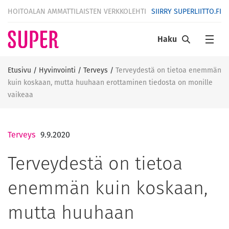
HOITOALAN AMMATTILAISTEN VERKKOLEHTI
SIIRRY SUPERLIITTO.FI
Haku
Etusivu
/
Hyvinvointi
/
Terveys
/
Terveydestä on tietoa enemmän
kuin koskaan, mutta huuhaan erottaminen tiedosta on monille
vaikeaa
Terveys
9.9.2020
Terveydestä on tietoa
enemmän kuin koskaan,
mutta huuhaan