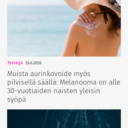
Terveys
29.6.2026
Muista aurinkovoide myös
pilvisellä säällä: Melanooma on alle
30-vuotiaiden naisten yleisin
syöpä