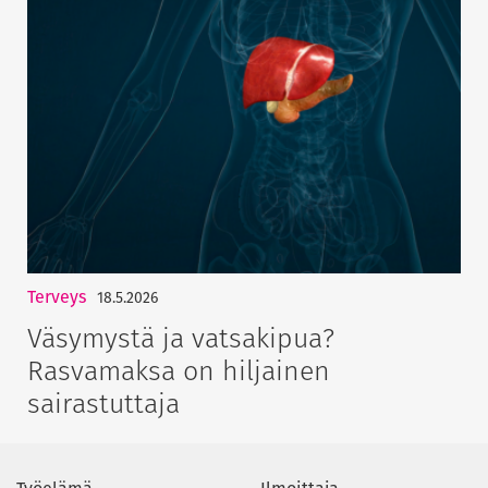
Terveys
18.5.2026
Väsymystä ja vatsakipua?
Rasvamaksa on hiljainen
sairastuttaja