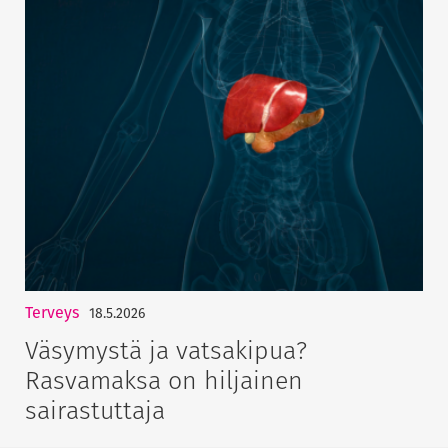
Terveys
18.5.2026
Väsymystä ja vatsakipua?
Rasvamaksa on hiljainen
sairastuttaja