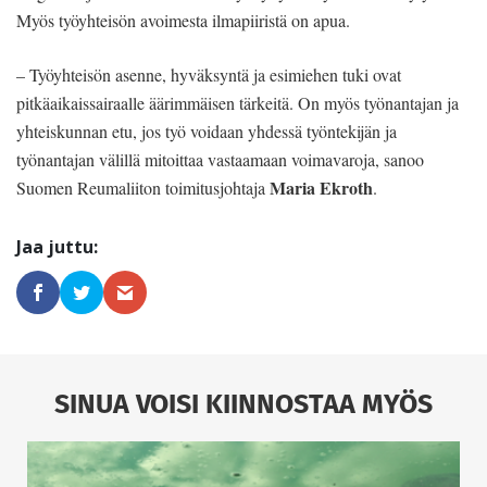
Myös työyhteisön avoimesta ilmapiiristä on apua.
– Työyhteisön asenne, hyväksyntä ja esimiehen tuki ovat
pitkäaikaissairaalle äärimmäisen tärkeitä. On myös työnantajan ja
yhteiskunnan etu, jos työ voidaan yhdessä työntekijän ja
työnantajan välillä mitoittaa vastaamaan voimavaroja, sanoo
Maria Ekroth
Suomen Reumaliiton toimitusjohtaja
.
SINUA VOISI KIINNOSTAA MYÖS