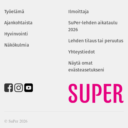
Työelämä
Ilmoittaja
Ajankohtaista
SuPer-lehden aikataulu
2026
Hyvinvointi
Lehden tilaus tai peruutus
Näkökulmia
Yhteystiedot
Näytä omat
evästeasetukseni
© SuPer 2026