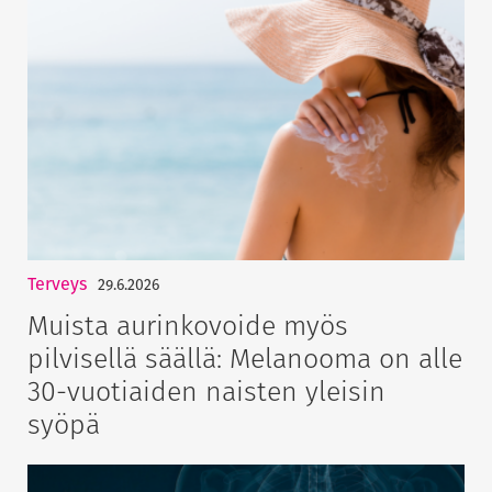
Terveys
29.6.2026
Muista aurinkovoide myös
pilvisellä säällä: Melanooma on alle
30-vuotiaiden naisten yleisin
syöpä