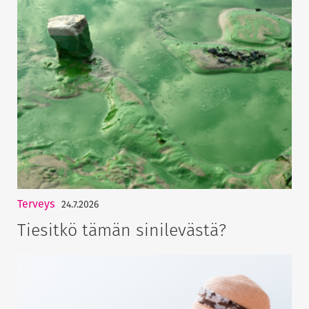
Terveys
24.7.2026
Tiesitkö tämän sinilevästä?