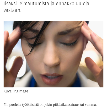
lisäksi leimautumista ja ennakkoluuloja
vastaan.
Kuva: Ingimage
Yli puolella työikäisistä on jokin pitkäaikaissairaus tai vamma.