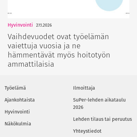
Hyvinvointi
27.1.2026
Vaihdevuodet ovat työelämän
vaiettuja vuosia ja ne
hämmentävät myös hoitotyön
ammattilaisia
Työelämä
Ilmoittaja
Ajankohtaista
SuPer-lehden aikataulu
2026
Hyvinvointi
Lehden tilaus tai peruutus
Näkökulmia
Yhteystiedot