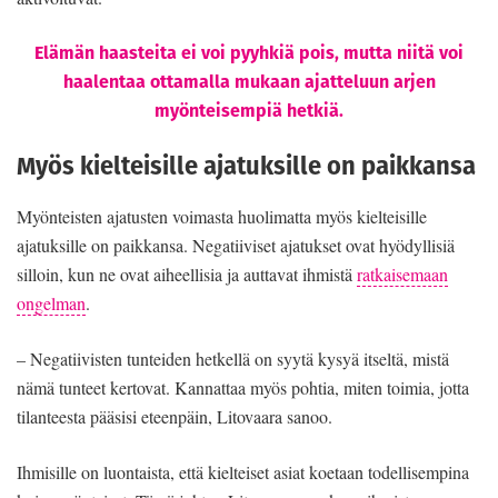
Elämän haasteita ei voi pyyhkiä pois, mutta niitä voi
haalentaa ottamalla mukaan ajatteluun arjen
myönteisempiä hetkiä.
Myös kielteisille ajatuksille on paikkansa
Myönteisten ajatusten voimasta huolimatta myös kielteisille
ajatuksille on paikkansa. Negatiiviset ajatukset ovat hyödyllisiä
silloin, kun ne ovat aiheellisia ja auttavat ihmistä
ratkaisemaan
ongelman
.
– Negatiivisten tunteiden hetkellä on syytä kysyä itseltä, mistä
nämä tunteet kertovat. Kannattaa myös pohtia, miten toimia, jotta
tilanteesta pääsisi eteenpäin, Litovaara sanoo.
Ihmisille on luontaista, että kielteiset asiat koetaan todellisempina