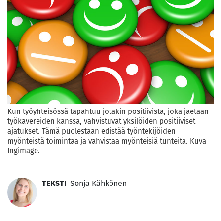
Kun työyhteisössä tapahtuu jotakin positiivista, joka jaetaan
työkavereiden kanssa, vahvistuvat yksilöiden positiiviset
ajatukset. Tämä puolestaan edistää työntekijöiden
myönteistä toimintaa ja vahvistaa myönteisiä tunteita. Kuva
Ingimage.
TEKSTI
Sonja Kähkönen