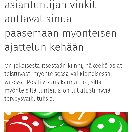
asiantuntijan vinkit
auttavat sinua
pääsemään myönteisen
ajattelun kehään
On jokaisesta itsestään kiinni, näkeekö asiat
toistuvasti myönteisessä vai kielteisessä
valossa. Positiivisuus kannattaa, sillä
myönteisillä tunteilla on tutkitusti hyviä
terveysvaikutuksia.