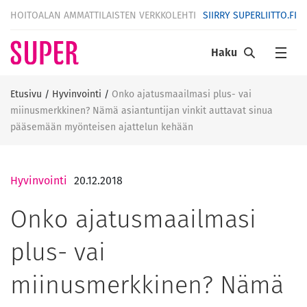
HOITOALAN AMMATTILAISTEN VERKKOLEHTI
SIIRRY SUPERLIITTO.FI
Haku
Etusivu
/
Hyvinvointi
/
Onko ajatusmaailmasi plus- vai
miinusmerkkinen? Nämä asiantuntijan vinkit auttavat sinua
pääsemään myönteisen ajattelun kehään
Hyvinvointi
20.12.2018
Onko ajatusmaailmasi
plus- vai
miinusmerkkinen? Nämä