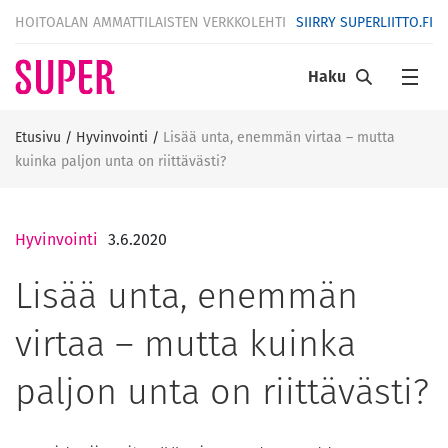
HOITOALAN AMMATTILAISTEN VERKKOLEHTI
SIIRRY SUPERLIITTO.FI
Haku
Etusivu
/
Hyvinvointi
/
Lisää unta, enemmän virtaa – mutta
kuinka paljon unta on riittävästi?
Hyvinvointi
3.6.2020
Lisää unta, enemmän
virtaa – mutta kuinka
paljon unta on riittävästi?