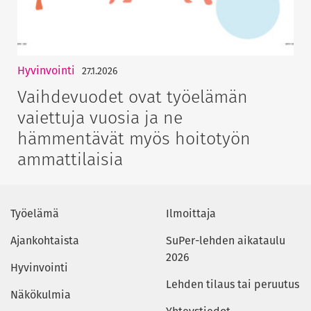
Hyvinvointi
27.1.2026
Vaihdevuodet ovat työelämän
vaiettuja vuosia ja ne
hämmentävät myös hoitotyön
ammattilaisia
Työelämä
Ilmoittaja
Ajankohtaista
SuPer-lehden aikataulu
2026
Hyvinvointi
Lehden tilaus tai peruutus
Näkökulmia