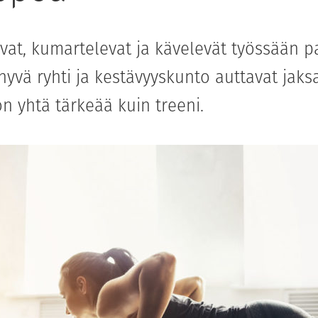
vat, kumartelevat ja kävelevät työssään p
 hyvä ryhti ja kestävyyskunto auttavat jak
on yhtä tärkeää kuin treeni.