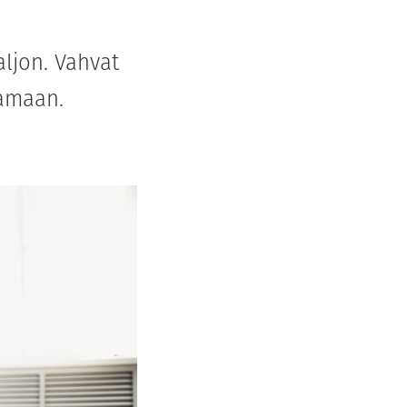
aljon. Vahvat
samaan.