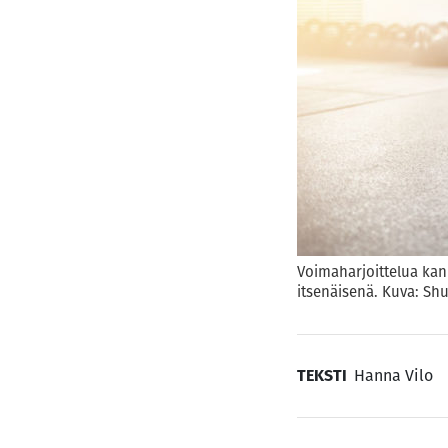
Voimaharjoittelua kann
itsenäisenä. Kuva: Shu
TEKSTI
Hanna Vilo