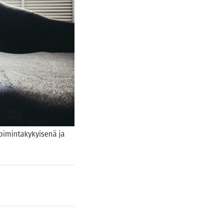
toimintakykyisenä ja