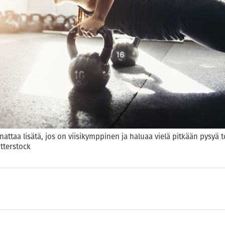
attaa lisätä, jos on viisikymppinen ja haluaa vielä pitkään pysyä 
tterstock