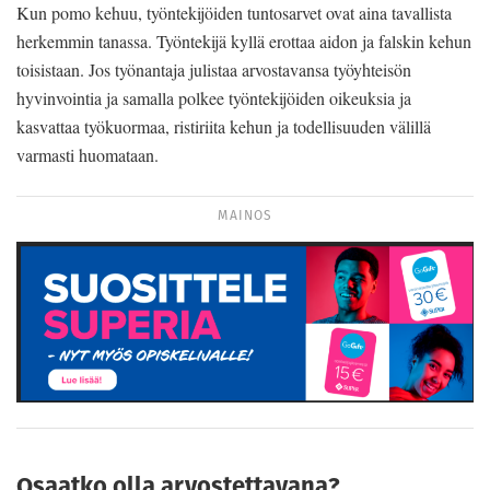
Kun pomo kehuu, työntekijöiden tuntosarvet ovat aina tavallista
herkemmin tanassa. Työntekijä kyllä erottaa aidon ja falskin kehun
toisistaan. Jos työnantaja julistaa arvostavansa työyhteisön
hyvinvointia ja samalla polkee työntekijöiden oikeuksia ja
kasvattaa työkuormaa, ristiriita kehun ja todellisuuden välillä
varmasti huomataan.
MAINOS
Osaatko olla arvostettavana?