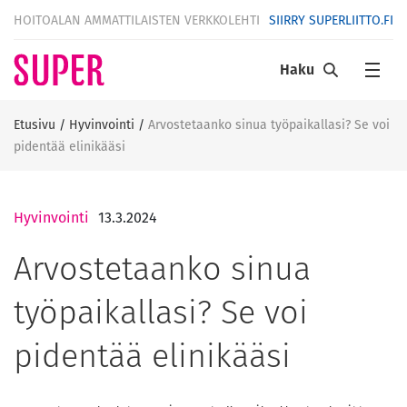
HOITOALAN AMMATTILAISTEN VERKKOLEHTI
SIIRRY SUPERLIITTO.FI
Haku
Etusivu
/
Hyvinvointi
/
Arvostetaanko sinua työpaikallasi? Se voi
pidentää elinikääsi
Hyvinvointi
13.3.2024
Arvostetaanko sinua
työpaikallasi? Se voi
pidentää elinikääsi