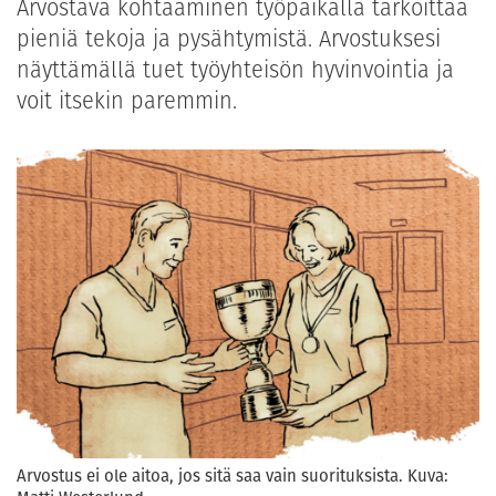
Arvostava kohtaaminen työpaikalla tarkoittaa
pieniä tekoja ja pysähtymistä. Arvostuksesi
näyttämällä tuet työyhteisön hyvinvointia ja
voit itsekin paremmin.
Arvostus ei ole aitoa, jos sitä saa vain suorituksista. Kuva: