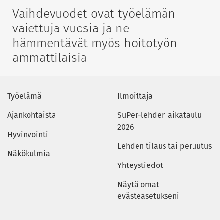
Vaihdevuodet ovat työelämän
vaiettuja vuosia ja ne
hämmentävät myös hoitotyön
ammattilaisia
Työelämä
Ilmoittaja
Ajankohtaista
SuPer-lehden aikataulu
2026
Hyvinvointi
Lehden tilaus tai peruutus
Näkökulmia
Yhteystiedot
Näytä omat
evästeasetukseni