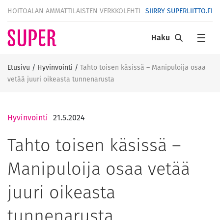
HOITOALAN AMMATTILAISTEN VERKKOLEHTI
SIIRRY SUPERLIITTO.FI
Haku
Etusivu
/
Hyvinvointi
/
Tahto toisen käsissä – Manipuloija osaa
vetää juuri oikeasta tunnenarusta
Hyvinvointi
21.5.2024
Tahto toisen käsissä –
Manipuloija osaa vetää
juuri oikeasta
tunnenarusta