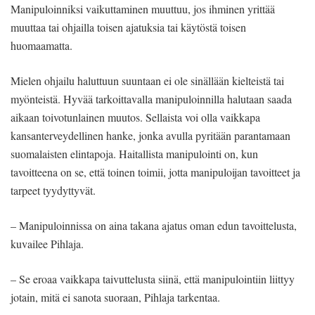
Manipuloinniksi vaikuttaminen muuttuu, jos ihminen yrittää
muuttaa tai ohjailla toisen ajatuksia tai käytöstä toisen
huomaamatta.
Mielen ohjailu haluttuun suuntaan ei ole sinällään kielteistä tai
myönteistä. Hyvää tarkoittavalla manipuloinnilla halutaan saada
aikaan toivotunlainen muutos. Sellaista voi olla vaikkapa
kansanterveydellinen hanke, jonka avulla pyritään parantamaan
suomalaisten elintapoja. Haitallista manipulointi on, kun
tavoitteena on se, että toinen toimii, jotta manipuloijan tavoitteet ja
tarpeet tyydyttyvät.
– Manipuloinnissa on aina takana ajatus oman edun tavoittelusta,
kuvailee Pihlaja.
– Se eroaa vaikkapa taivuttelusta siinä, että manipulointiin liittyy
jotain, mitä ei sanota suoraan, Pihlaja tarkentaa.