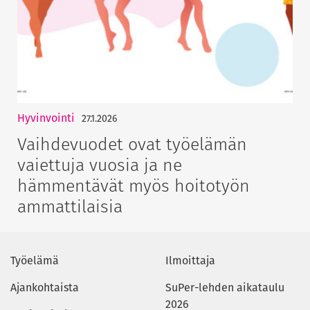
Hyvinvointi
27.1.2026
Vaihdevuodet ovat työelämän
vaiettuja vuosia ja ne
hämmentävät myös hoitotyön
ammattilaisia
Työelämä
Ilmoittaja
Ajankohtaista
SuPer-lehden aikataulu
2026