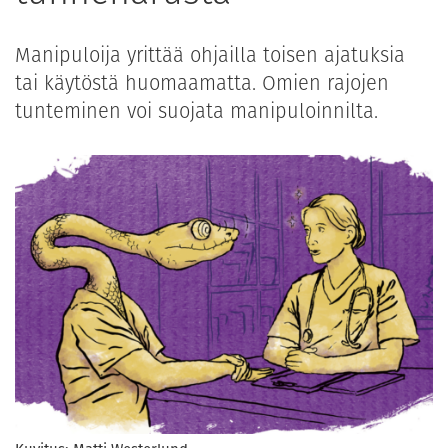
Manipuloija yrittää ohjailla toisen ajatuksia
tai käytöstä huomaamatta. Omien rajojen
tunteminen voi suojata manipuloinnilta.