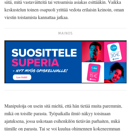
siitä, mitä vastaväitteitä tai vetoamisia asiakas esittääkin. Vaikka
keskustelun toinen osapuoli yrittää vedota erilaisin keinoin, oman
viestin toistamista kannattaa jatkaa.
MAINOS
Manipuloija on usein sitä mieltä, että hän tietää muita paremmin,
mikä on toisille parasta. Työpaikalla ilmiö näkyy toisinaan
ajatuksena, jossa uskotaan esihenkilön tietävän parhaiten, mikä
tiimille on parasta. Tai se voi kuulua ohimennen kokeneemman