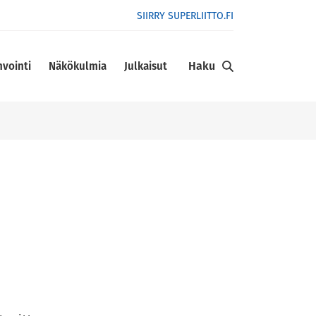
SIIRRY SUPERLIITTO.FI
Haku
nvointi
Näkökulmia
Julkaisut