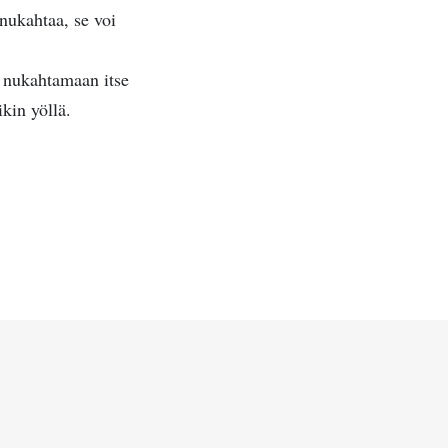
nukahtaa, se voi
a nukahtamaan itse
kin yöllä.