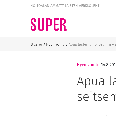
HOITOALAN AMMATTILAISTEN VERKKOLEHTI
Etusivu
/
Hyvinvointi
/
Apua lasten uniongelmiin – 
Hyvinvointi
14.8.201
Apua l
seitse