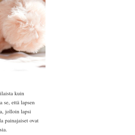
laista kuin
a se, että lapsen
, jolloin lapsi
a painajaiset ovat
sia.