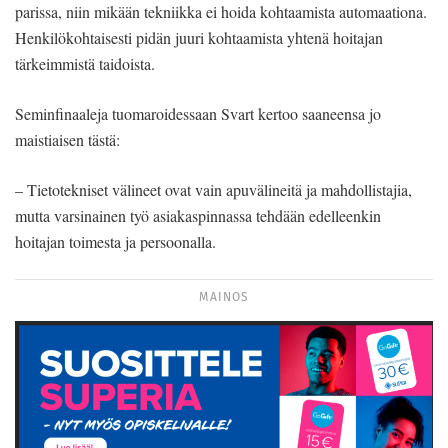
parissa, niin mikään tekniikka ei hoida kohtaamista automaationa.
Henkilökohtaisesti pidän juuri kohtaamista yhtenä hoitajan
tärkeimmistä taidoista.
Seminfinaaleja tuomaroidessaan Svart kertoo saaneensa jo
maistiaisen tästä:
– Tietotekniset välineet ovat vain apuvälineitä ja mahdollistajia,
mutta varsinainen työ asiakaspinnassa tehdään edelleenkin
hoitajan toimesta ja persoonalla.
MAINOS