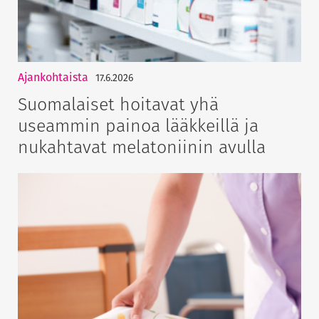
Ajankohtaista
17.6.2026
Suomalaiset hoitavat yhä
useammin painoa lääkkeillä ja
nukahtavat melatoniinin avulla