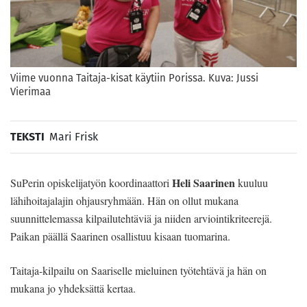
Viime vuonna Taitaja-kisat käytiin Porissa. Kuva: Jussi
Vierimaa
TEKSTI
Mari Frisk
Heli Saarinen
SuPerin opiskelijatyön koordinaattori
kuuluu
lähihoitajalajin ohjausryhmään. Hän on ollut mukana
suunnittelemassa kilpailutehtäviä ja niiden arviointikriteerejä.
Paikan päällä Saarinen osallistuu kisaan tuomarina.
Taitaja-kilpailu on Saariselle mieluinen työtehtävä ja hän on
mukana jo yhdeksättä kertaa.