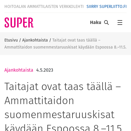
HOITOALAN AMMATTILAISTEN VERKKOLEHTI
SIIRRY SUPERLIITTO.FI
Haku
Etusivu
/
Ajankohtaista
/
Taitajat ovat taas täällä –
Ammattitaidon suomenmestaruuskisat käydään Espoossa 8.–11.5.
Ajankohtaista
4.5.2023
Taitajat ovat taas täällä –
Ammattitaidon
suomenmestaruuskisat
käydään Espoossa 8.–11.5.