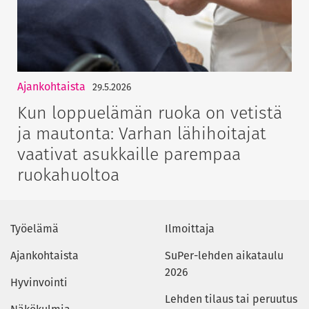
Ajankohtaista
29.5.2026
Kun loppuelämän ruoka on vetistä
ja mautonta: Varhan lähihoitajat
vaativat asukkaille parempaa
ruokahuoltoa
Työelämä
Ilmoittaja
Ajankohtaista
SuPer-lehden aikataulu
2026
Hyvinvointi
Lehden tilaus tai peruutus