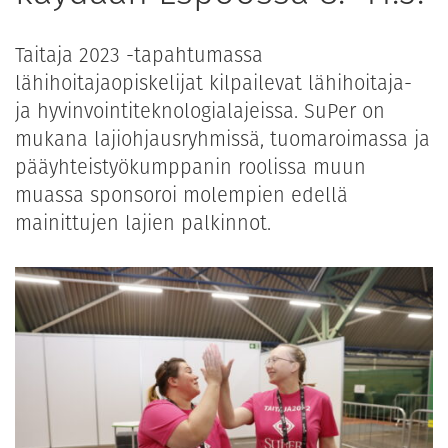
Taitaja 2023 -tapahtumassa
lähihoitajaopiskelijat kilpailevat lähihoitaja-
ja hyvinvointiteknologialajeissa. SuPer on
mukana lajiohjausryhmissä, tuomaroimassa ja
pääyhteistyökumppanin roolissa muun
muassa sponsoroi molempien edellä
mainittujen lajien palkinnot.