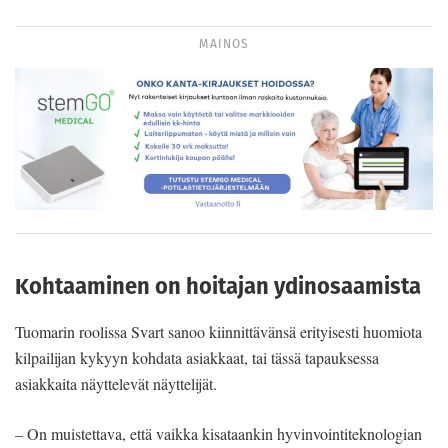
MAINOS
Kohtaaminen on hoitajan ydinosaamista
Tuomarin roolissa Svart sanoo kiinnittävänsä erityisesti huomiota
kilpailijan kykyyn kohdata asiakkaat, tai tässä tapauksessa
asiakkaita näyttelevät näyttelijät.
– On muistettava, että vaikka kisataankin hyvinvointiteknologian