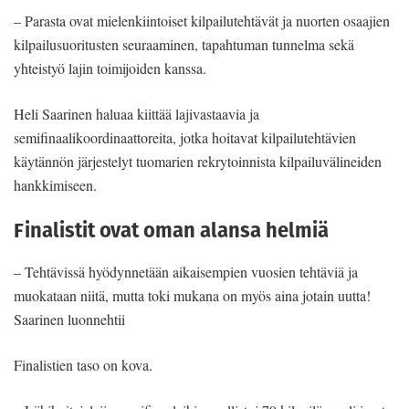
– Parasta ovat mielenkiintoiset kilpailutehtävät ja nuorten osaajien
kilpailusuoritusten seuraaminen, tapahtuman tunnelma sekä
yhteistyö lajin toimijoiden kanssa.
Heli Saarinen haluaa kiittää lajivastaavia ja
semifinaalikoordinaattoreita, jotka hoitavat kilpailutehtävien
käytännön järjestelyt tuomarien rekrytoinnista kilpailuvälineiden
hankkimiseen.
Finalistit ovat oman alansa helmiä
– Tehtävissä hyödynnetään aikaisempien vuosien tehtäviä ja
muokataan niitä, mutta toki mukana on myös aina jotain uutta!
Saarinen luonnehtii
Finalistien taso on kova.