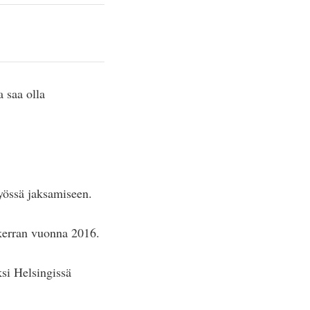
 saa olla
yössä jaksamiseen.
 kerran vuonna 2016.
si Helsingissä