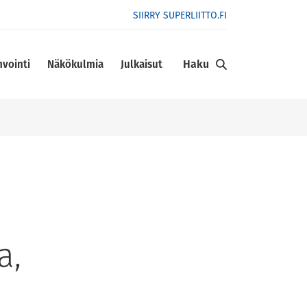
SIIRRY SUPERLIITTO.FI
Haku
nvointi
Näkökulmia
Julkaisut
a,