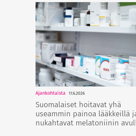
Ajankohtaista
17.6.2026
Suomalaiset hoitavat yhä
useammin painoa lääkkeillä j
nukahtavat melatoniinin avul