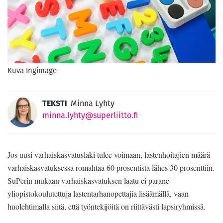
Kuva Ingimage
TEKSTI
Minna Lyhty
minna.lyhty@superliitto.fi
Jos uusi varhaiskasvatuslaki tulee voimaan, lastenhoitajien määrä
varhaiskasvatuksessa romahtaa 60 prosentista lähes 30 prosenttiin.
SuPerin mukaan varhaiskasvatuksen laatu ei parane
yliopistokoulutettuja lastentarhanopettajia lisäämällä, vaan
huolehtimalla siitä, että työntekijöitä on riittävästi lapsiryhmissä.