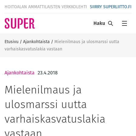
HOITOALAN AMMATTILAISTEN VERKKOLEHTI
SIIRRY SUPERLIITTO.FI
Haku
Etusivu
/
Ajankohtaista
/
Mielenilmaus ja ulosmarssi uutta
varhaiskasvatuslakia vastaan
Ajankohtaista
23.4.2018
Mielenilmaus ja
ulosmarssi uutta
varhaiskasvatuslakia
vastaan