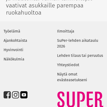
vaativat asukkaille parempaa
ruokahuoltoa
Työelämä
Ilmoittaja
Ajankohtaista
SuPer-lehden aikataulu
2026
Hyvinvointi
Lehden tilaus tai peruutus
Näkökulmia
Yhteystiedot
Näytä omat
evästeasetukseni