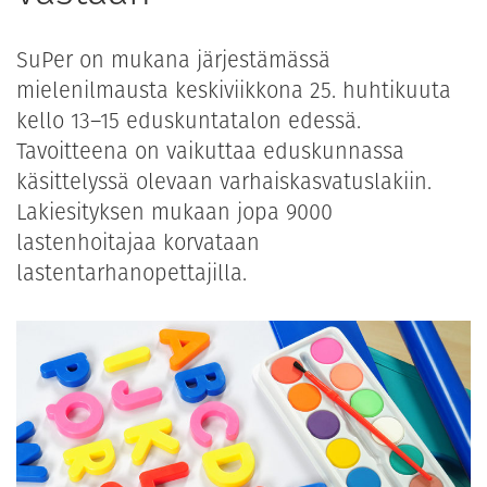
SuPer on mukana järjestämässä
mielenilmausta keskiviikkona 25. huhtikuuta
kello 13–15 eduskuntatalon edessä.
Tavoitteena on vaikuttaa eduskunnassa
käsittelyssä olevaan varhaiskasvatuslakiin.
Lakiesityksen mukaan jopa 9000
lastenhoitajaa korvataan
lastentarhanopettajilla.