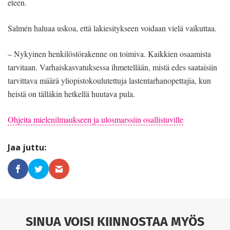
eteen.
Salmén haluaa uskoa, että lakiesitykseen voidaan vielä vaikuttaa.
– Nykyinen henkilöstörakenne on toimiva. Kaikkien osaamista
tarvitaan. Varhaiskasvatuksessa ihmetellään, mistä edes saataisiin
tarvittava määrä yliopistokoulutettuja lastentarhanopettajia, kun
heistä on tälläkin hetkellä huutava pula.
Ohjeita mielenilmaukseen ja ulosmarssiin osallistuville
SINUA VOISI KIINNOSTAA MYÖS