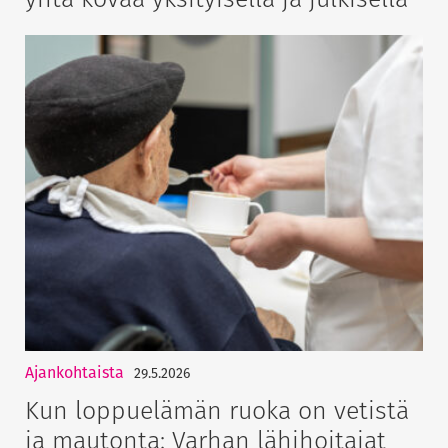
Ajankohtaista
29.5.2026
Kun loppuelämän ruoka on vetistä
ja mautonta: Varhan lähihoitajat