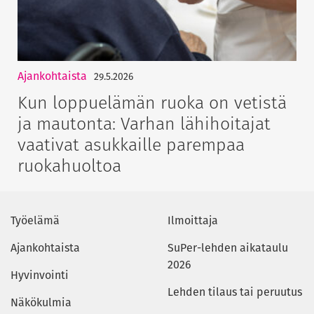
Ajankohtaista
29.5.2026
Kun loppuelämän ruoka on vetistä
ja mautonta: Varhan lähihoitajat
vaativat asukkaille parempaa
ruokahuoltoa
Työelämä
Ilmoittaja
Ajankohtaista
SuPer-lehden aikataulu
2026
Hyvinvointi
Lehden tilaus tai peruutus
Näkökulmia