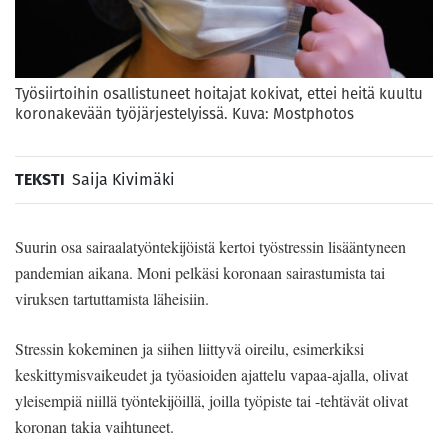
Työsiirtoihin osallistuneet hoitajat kokivat, ettei heitä kuultu
koronakevään työjärjestelyissä. Kuva: Mostphotos
TEKSTI
Saija Kivimäki
Suurin osa sairaalatyöntekijöistä kertoi työstressin lisääntyneen
pandemian aikana. Moni pelkäsi koronaan sairastumista tai
viruksen tartuttamista läheisiin.
Stressin kokeminen ja siihen liittyvä oireilu, esimerkiksi
keskittymisvaikeudet ja työasioiden ajattelu vapaa-ajalla, olivat
yleisempiä niillä työntekijöillä, joilla työpiste tai -tehtävät olivat
koronan takia vaihtuneet.