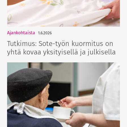
Ajankohtaista
1.6.2026
Tutkimus: Sote-työn kuormitus on
yhtä kovaa yksityisellä ja julkisella