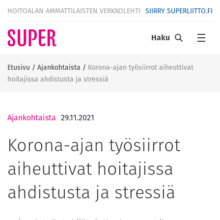
HOITOALAN AMMATTILAISTEN VERKKOLEHTI
SIIRRY SUPERLIITTO.FI
Haku
Etusivu
/
Ajankohtaista
/
Korona-ajan työsiirrot aiheuttivat
hoitajissa ahdistusta ja stressiä
Ajankohtaista
29.11.2021
Korona-ajan työsiirrot
aiheuttivat hoitajissa
ahdistusta ja stressiä