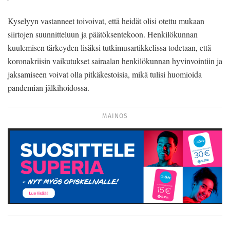
Kyselyyn vastanneet toivoivat, että heidät olisi otettu mukaan
siirtojen suunnitteluun ja päätöksentekoon. Henkilökunnan
kuulemisen tärkeyden lisäksi tutkimusartikkelissa todetaan, että
koronakriisin vaikutukset sairaalan henkilökunnan hyvinvointiin ja
jaksamiseen voivat olla pitkäkestoisia, mikä tulisi huomioida
pandemian jälkihoidossa.
MAINOS