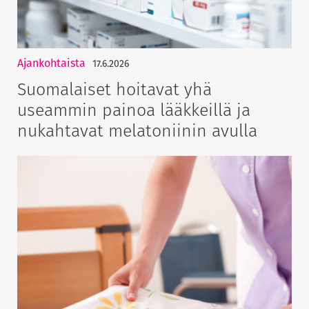
Ajankohtaista
17.6.2026
Suomalaiset hoitavat yhä
useammin painoa lääkkeillä ja
nukahtavat melatoniinin avulla