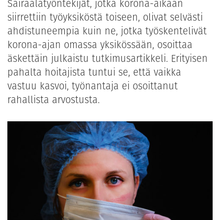
Sairaalatyöntekijät, jotka korona-aikaan
siirrettiin työyksiköstä toiseen, olivat selvästi
ahdistuneempia kuin ne, jotka työskentelivät
korona-ajan omassa yksikössään, osoittaa
äskettäin julkaistu tutkimusartikkeli. Erityisen
pahalta hoitajista tuntui se, että vaikka
vastuu kasvoi, työnantaja ei osoittanut
rahallista arvostusta.