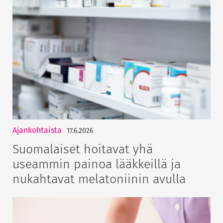
Ajankohtaista
17.6.2026
Suomalaiset hoitavat yhä
useammin painoa lääkkeillä ja
nukahtavat melatoniinin avulla