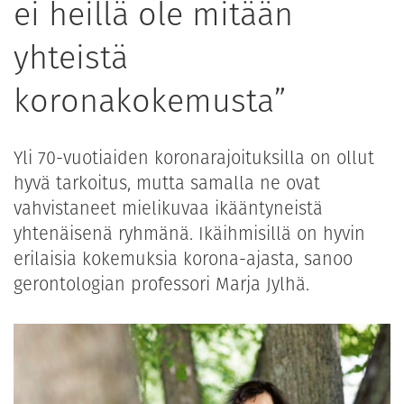
ei heillä ole mitään
yhteistä
koronakokemusta”
Yli 70-vuotiaiden koronarajoituksilla on ollut
hyvä tarkoitus, mutta samalla ne ovat
vahvistaneet mielikuvaa ikääntyneistä
yhtenäisenä ryhmänä. Ikäihmisillä on hyvin
erilaisia kokemuksia korona-ajasta, sanoo
gerontologian professori Marja Jylhä.