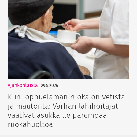
Ajankohtaista
29.5.2026
Kun loppuelämän ruoka on vetistä
ja mautonta: Varhan lähihoitajat
vaativat asukkaille parempaa
ruokahuoltoa