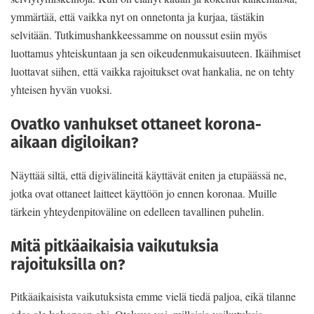
ymmärtää, että vaikka nyt on onnetonta ja kurjaa, tästäkin
selvitään. Tutkimushankkeessamme on noussut esiin myös
luottamus yhteiskuntaan ja sen oikeudenmukaisuuteen. Ikäihmiset
luottavat siihen, että vaikka rajoitukset ovat hankalia, ne on tehty
yhteisen hyvän vuoksi.
Ovatko vanhukset ottaneet korona-
aikaan digiloikan?
Näyttää siltä, että digivälineitä käyttävät eniten ja etupäässä ne,
jotka ovat ottaneet laitteet käyttöön jo ennen koronaa. Muille
tärkein yhteydenpitoväline on edelleen tavallinen puhelin.
Mitä pitkäaikaisia vaikutuksia
rajoituksilla on?
Pitkäaikaisista vaikutuksista emme vielä tiedä paljoa, eikä tilanne