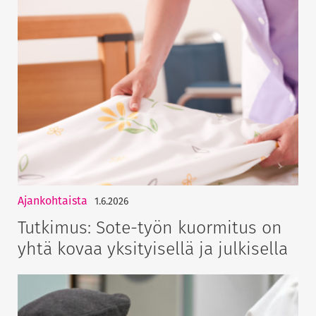
Ajankohtaista
1.6.2026
Tutkimus: Sote-työn kuormitus on
yhtä kovaa yksityisellä ja julkisella