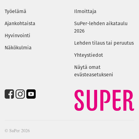
Työelämä
Ilmoittaja
Ajankohtaista
SuPer-lehden aikataulu
2026
Hyvinvointi
Lehden tilaus tai peruutus
Näkökulmia
Yhteystiedot
Näytä omat
evästeasetukseni
© SuPer 2026