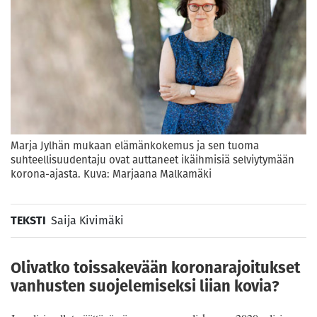
Marja Jylhän mukaan elämänkokemus ja sen tuoma
suhteellisuudentaju ovat auttaneet ikäihmisiä selviytymään
korona-ajasta. Kuva: Marjaana Malkamäki
TEKSTI
Saija Kivimäki
Olivatko toissakevään koronarajoitukset
vanhusten suojelemiseksi liian kovia?