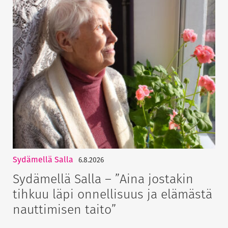
Sydämellä Salla
6.8.2026
Sydämellä Salla – ”Aina jostakin
tihkuu läpi onnellisuus ja elämästä
nauttimisen taito”