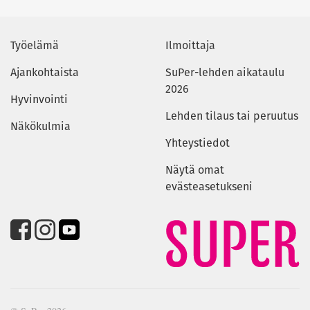
Työelämä
Ilmoittaja
Ajankohtaista
SuPer-lehden aikataulu
2026
Hyvinvointi
Lehden tilaus tai peruutus
Näkökulmia
Yhteystiedot
Näytä omat
evästeasetukseni