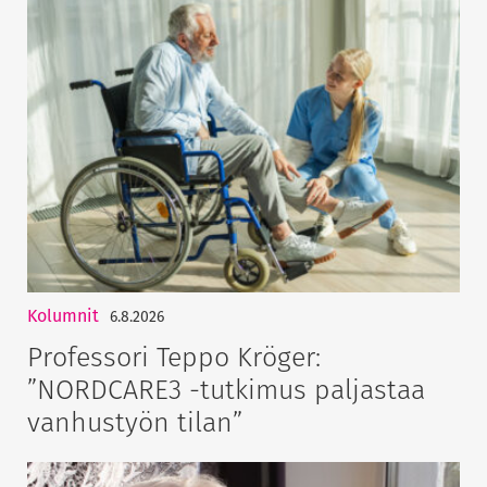
Kolumnit
6.8.2026
Professori Teppo Kröger:
”NORDCARE3 -tutkimus paljastaa
vanhustyön tilan”