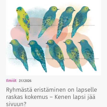
Ilmiöt
27.7.2026
Ryhmästä eristäminen on lapselle
raskas kokemus – Kenen lapsi jää
sivuun?