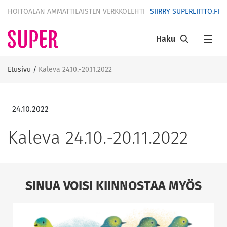
HOITOALAN AMMATTILAISTEN VERKKOLEHTI
SIIRRY SUPERLIITTO.FI
Haku
Etusivu
/
Kaleva 24.10.-20.11.2022
24.10.2022
Kaleva 24.10.-20.11.2022
SINUA VOISI KIINNOSTAA MYÖS