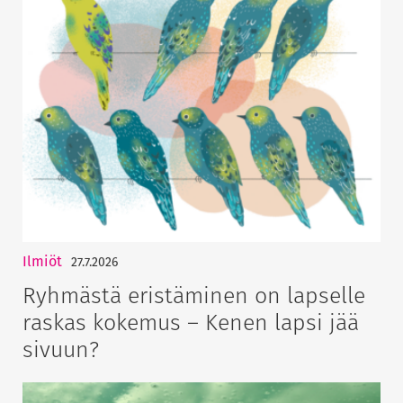
Ilmiöt
27.7.2026
Ryhmästä eristäminen on lapselle
raskas kokemus – Kenen lapsi jää
sivuun?