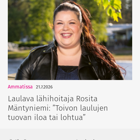
Ammatissa
21.7.2026
Laulava lähihoitaja Rosita
Mäntyniemi: ”Toivon laulujen
tuovan iloa tai lohtua”