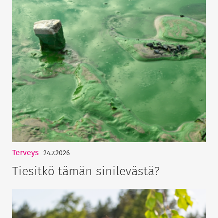
Terveys
24.7.2026
Tiesitkö tämän sinilevästä?