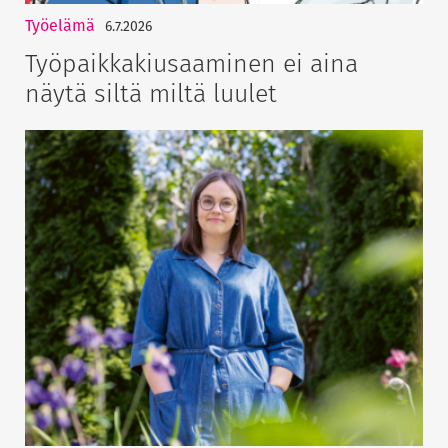
Työelämä
6.7.2026
Työpaikkakiusaaminen ei aina
näytä siltä miltä luulet