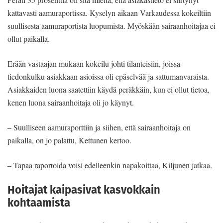
kattavasti aamuraportissa. Kyselyn aikaan Varkaudessa kokeiltiin
suullisesta aamuraportista luopumista. Myöskään sairaanhoitajaa ei
ollut paikalla.
Erään vastaajan mukaan kokeilu johti tilanteisiin, joissa
tiedonkulku asiakkaan asioissa oli epäselvää ja sattumanvaraista.
Asiakkaiden luona saatettiin käydä peräkkäin, kun ei ollut tietoa,
kenen luona sairaanhoitaja oli jo käynyt.
– Suulliseen aamuraporttiin ja siihen, että sairaanhoitaja on
paikalla, on jo palattu, Kettunen kertoo.
– Tapaa raportoida voisi edelleenkin napakoittaa, Kiljunen jatkaa.
Hoitajat kaipasivat kasvokkain
kohtaamista