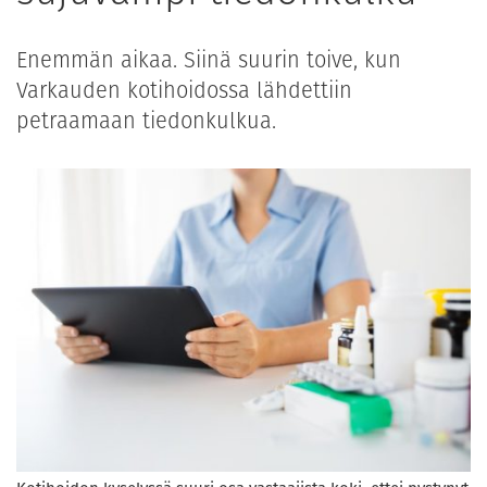
Enemmän aikaa. Siinä suurin toive, kun
Varkauden kotihoidossa lähdettiin
petraamaan tiedonkulkua.