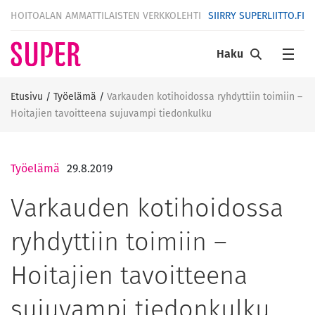
HOITOALAN AMMATTILAISTEN VERKKOLEHTI
SIIRRY SUPERLIITTO.FI
Haku
Etusivu
/
Työelämä
/
Varkauden kotihoidossa ryhdyttiin toimiin –
Hoitajien tavoitteena sujuvampi tiedonkulku
Työelämä
29.8.2019
Varkauden kotihoidossa
ryhdyttiin toimiin –
Hoitajien tavoitteena
sujuvampi tiedonkulku