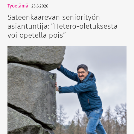
Työelämä
23.6.2026
Sateenkaarevan seniorityön
asiantuntija: ”Hetero-oletuksesta
voi opetella pois”