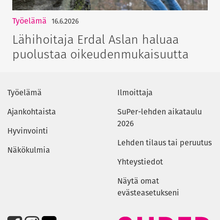
Työelämä
16.6.2026
Lähihoitaja Erdal Aslan haluaa
puolustaa oikeudenmukaisuutta
Työelämä
Ilmoittaja
Ajankohtaista
SuPer-lehden aikataulu
2026
Hyvinvointi
Lehden tilaus tai peruutus
Näkökulmia
Yhteystiedot
Näytä omat
evästeasetukseni