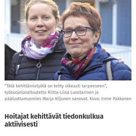
”Tätä kehittämistyötä on tehty oikeasti tarpeeseen”,
työsuojeluvaltuutettu Riitta-Liisa Luostarinen ja
pääluottamusmies Marja Kiljunen sanovat. Kuva: Irene Pakkanen
Hoitajat kehittävät tiedonkulkua
aktiivisesti