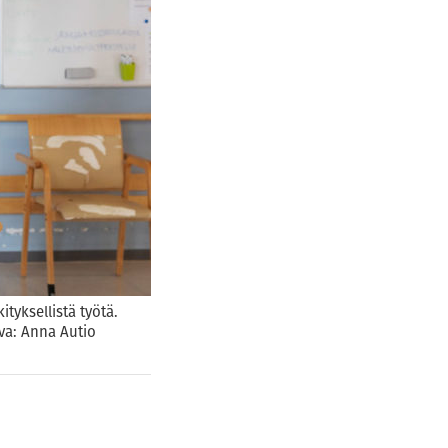
tyksellistä työtä.
va: Anna Autio