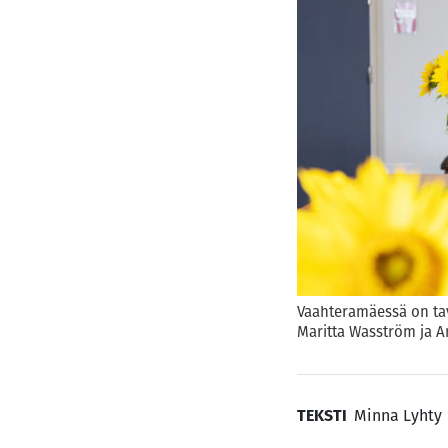
Vaahteramäessä on tavo
Maritta Wasström ja A
TEKSTI
Minna Lyhty