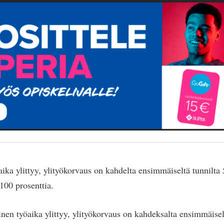
ika ylittyy, ylityökorvaus on kahdelta ensimmäiseltä tunnilta 5
 100 prosenttia.
inen työaika ylittyy, ylityökorvaus on kahdeksalta ensimmäisel