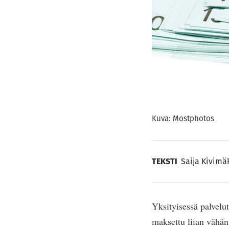
Kuva: Mostphotos
TEKSTI
Saija Kivimä
Yksityisessä palvelut
maksettu liian vähän