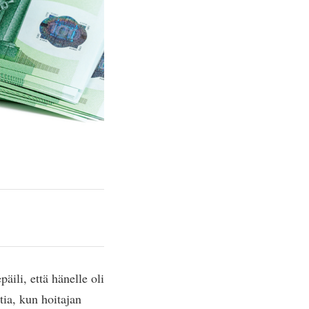
äili, että hänelle oli
ia, kun hoitajan