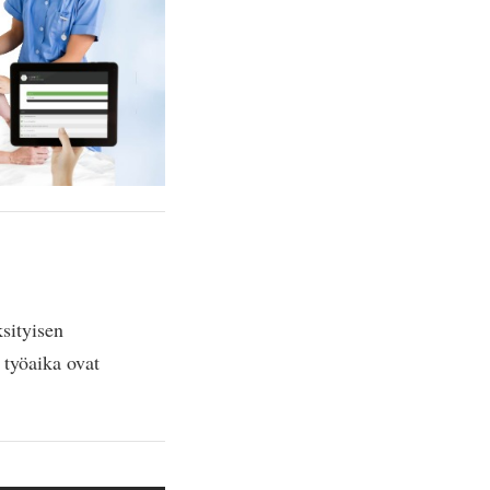
sityisen
 työaika ovat