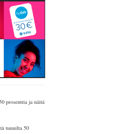
0 prosenttia ja näitä
tä tunnilta 50