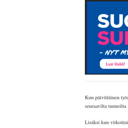
Kun päivittäinen työa
seuraavilta tunneilta
Lisäksi kun viikoitta