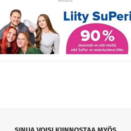
MAINOS
SINUA VOISI KIINNOSTAA MYÖS