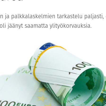
 ja palkkalaskelmien tarkastelu paljasti, 
 oli jäänyt saamatta ylityökorvauksia.