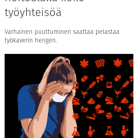
työyhteisöä
Varhainen puuttuminen saattaa pelastaa
työkaverin hengen.