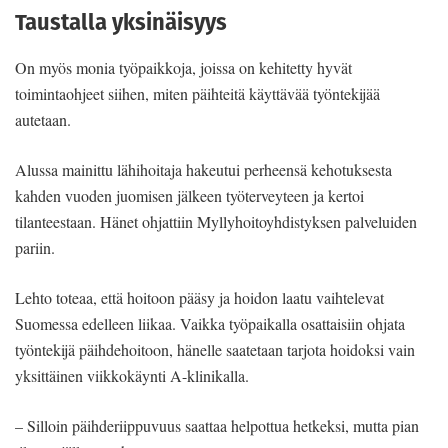
Taustalla yksinäisyys
On myös monia työpaikkoja, joissa on kehitetty hyvät
toimintaohjeet siihen, miten päihteitä käyttävää työntekijää
autetaan.
Alussa mainittu lähihoitaja hakeutui perheensä kehotuksesta
kahden vuoden juomisen jälkeen työterveyteen ja kertoi
tilanteestaan. Hänet ohjattiin Myllyhoitoyhdistyksen palveluiden
pariin.
Lehto toteaa, että hoitoon pääsy ja hoidon laatu vaihtelevat
Suomessa edelleen liikaa. Vaikka työpaikalla osattaisiin ohjata
työntekijä päihdehoitoon, hänelle saatetaan tarjota hoidoksi vain
yksittäinen viikkokäynti A-klinikalla.
– Silloin päihderiippuvuus saattaa helpottua hetkeksi, mutta pian