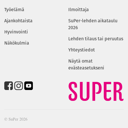
Työelämä
Ilmoittaja
Ajankohtaista
SuPer-lehden aikataulu
2026
Hyvinvointi
Lehden tilaus tai peruutus
Näkökulmia
Yhteystiedot
Näytä omat
evästeasetukseni
© SuPer 2026