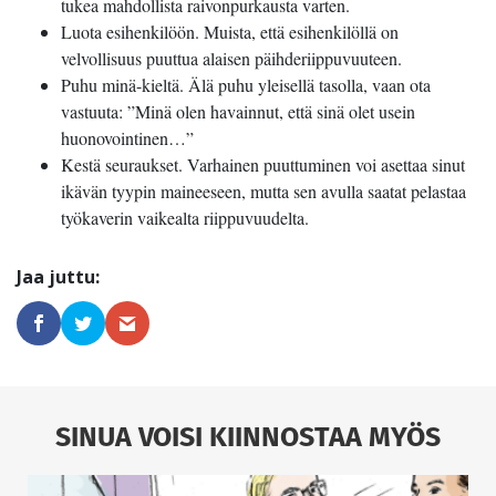
tukea mahdollista raivonpurkausta varten.
Luota esihenkilöön. Muista, että esihenkilöllä on
velvollisuus puuttua alaisen päihderiippuvuuteen.
Puhu minä-kieltä. Älä puhu yleisellä tasolla, vaan ota
vastuuta: ”Minä olen havainnut, että sinä olet usein
huonovointinen…”
Kestä seuraukset. Varhainen puuttuminen voi asettaa sinut
ikävän tyypin maineeseen, mutta sen avulla saatat pelastaa
työkaverin vaikealta riippuvuudelta.
SINUA VOISI KIINNOSTAA MYÖS