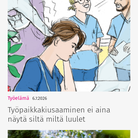
Työelämä
6.7.2026
Työpaikkakiusaaminen ei aina
näytä siltä miltä luulet