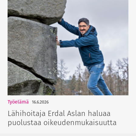
Työelämä
16.6.2026
Lähihoitaja Erdal Aslan haluaa
puolustaa oikeudenmukaisuutta