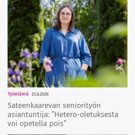
Työelämä
23.6.2026
Sateenkaarevan seniorityön
asiantuntija: ”Hetero-oletuksesta
voi opetella pois”