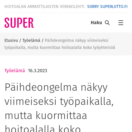
HOITOALAN AMMATTILAISTEN VERKKOLEHTI
SIIRRY SUPERLIITTO.FI
Haku
Etusivu
/
Työelämä
/
Päihdeongelma näkyy viimeiseksi
työpaikalla, mutta kuormittaa hoitoalalla koko työyhteisöä
Työelämä
16.3.2023
Päihdeongelma näkyy
viimeiseksi työpaikalla,
mutta kuormittaa
hoitoalalla koko