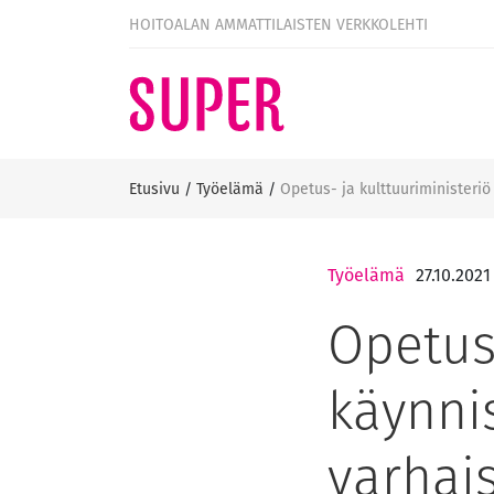
HOITOALAN AMMATTILAISTEN VERKKOLEHTI
Etusivu
/
Työelämä
/
Opetus- ja kulttuuriministeri
Työelämä
27.10.2021
Opetus-
käynni
varhai