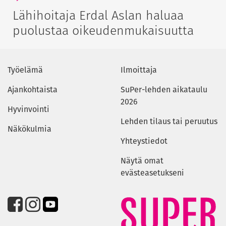
Lähihoitaja Erdal Aslan haluaa
puolustaa oikeudenmukaisuutta
Työelämä
Ilmoittaja
Ajankohtaista
SuPer-lehden aikataulu
2026
Hyvinvointi
Lehden tilaus tai peruutus
Näkökulmia
Yhteystiedot
Näytä omat
evästeasetukseni