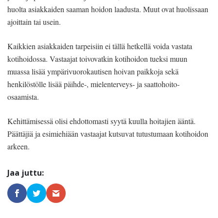
huolta asiakkaiden saaman hoidon laadusta. Muut ovat huolissaan
ajoittain tai usein.
Kaikkien asiakkaiden tarpeisiin ei tällä hetkellä voida vastata
kotihoidossa. Vastaajat toivovatkin kotihoidon tueksi muun
muassa lisää ympärivuorokautisen hoivan paikkoja sekä
henkilöstölle lisää päihde-, mielenterveys- ja saattohoito-
osaamista.
Kehittämisessä olisi ehdottomasti syytä kuulla hoitajien ääntä.
Päättäjiä ja esimiehiään vastaajat kutsuvat tutustumaan kotihoidon
arkeen.