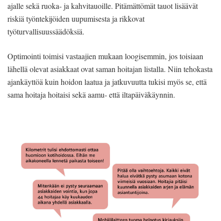
ajalle sekä ruoka- ja kahvitauoille. Pitämättömät tauot lisäävät
riskiä työntekijöiden uupumisesta ja rikkovat
työturvallisuussäädöksiä.
Optimointi toimisi vastaajien mukaan loogisemmin, jos toisiaan
lähellä olevat asiakkaat ovat saman hoitajan listalla. Niin tehokasta
ajankäyttöä kuin hoidon laatua ja jatkuvuutta tukisi myös se, että
sama hoitaja hoitaisi sekä aamu- että iltapäiväkäynnin.