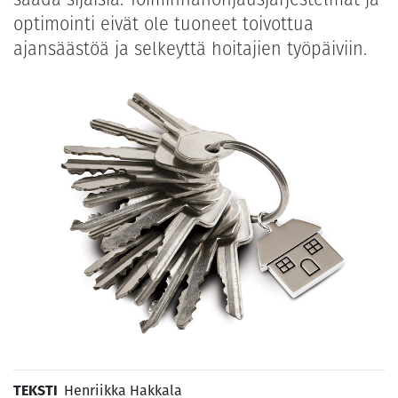
optimointi eivät ole tuoneet toivottua
ajansäästöä ja selkeyttä hoitajien työpäiviin.
TEKSTI
Henriikka Hakkala