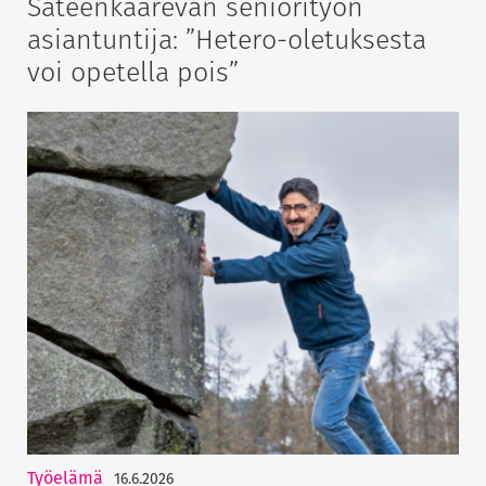
Sateenkaarevan seniorityön
asiantuntija: ”Hetero-oletuksesta
voi opetella pois”
Työelämä
16.6.2026