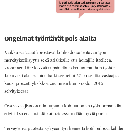
Ongelmat työntävät pois alalta
Vaikka vastaajat korostavat kotihoidossa tehtävän työn
merkityksellisyyttä sekä asiakkaille että hoitajille itselleen,
krooninen kiire kasvattaa painetta hakeutua muuhun työhön.
Jatkuvasti alan vaihtoa harkitsee reilut 22 prosenttia vastaajista,
kuusi prosenttiyksikköä enemmän kuin vuoden 2015
selvityksessä.
Osa vastaajista on niin uupunut kohtuuttoman työkuorman alla,
ettei jaksa enää nähdä kotihoidossa mitään hyviä puolia.
Terveytensä puolesta kykyään työskennellä kotihoidossa kahden