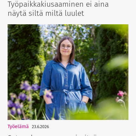
Työpaikkakiusaaminen ei aina
näytä siltä miltä luulet
Työelämä
23.6.2026