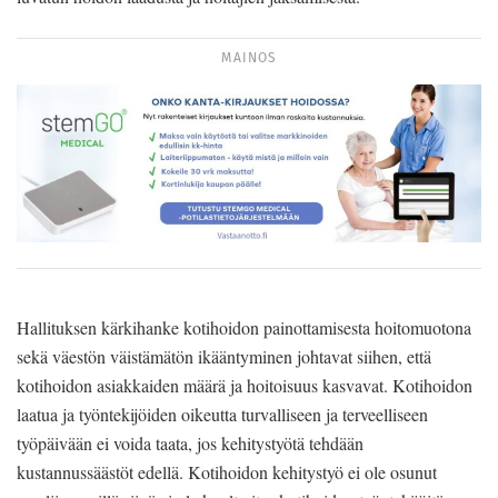
MAINOS
Hallituksen kärkihanke kotihoidon painottamisesta hoitomuotona
sekä väestön väistämätön ikääntyminen johtavat siihen, että
kotihoidon asiakkaiden määrä ja hoitoisuus kasvavat. Kotihoidon
laatua ja työntekijöiden oikeutta turvalliseen ja terveelliseen
työpäivään ei voida taata, jos kehitystyötä tehdään
kustannussäästöt edellä. Kotihoidon kehitystyö ei ole osunut