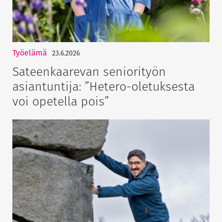
Työelämä
23.6.2026
Sateenkaarevan seniorityön
asiantuntija: ”Hetero-oletuksesta
voi opetella pois”