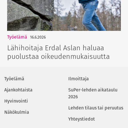
Työelämä
16.6.2026
Lähihoitaja Erdal Aslan haluaa
puolustaa oikeudenmukaisuutta
Työelämä
Ilmoittaja
Ajankohtaista
SuPer-lehden aikataulu
2026
Hyvinvointi
Lehden tilaus tai peruutus
Näkökulmia
Yhteystiedot