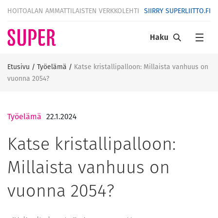
HOITOALAN AMMATTILAISTEN VERKKOLEHTI
SIIRRY SUPERLIITTO.FI
Haku
Etusivu
/
Työelämä
/
Katse kristallipalloon: Millaista vanhuus on
vuonna 2054?
Työelämä
22.1.2024
Katse kristallipalloon:
Millaista vanhuus on
vuonna 2054?