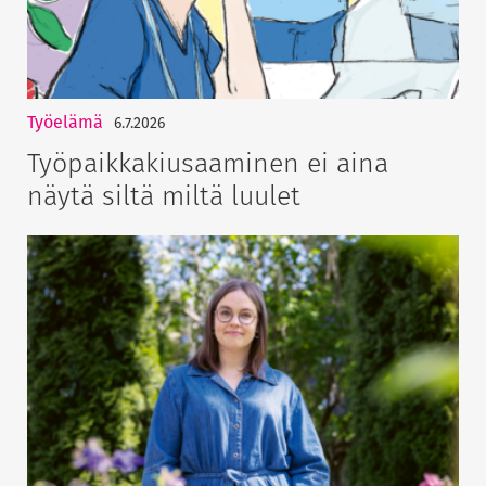
Työelämä
6.7.2026
Työpaikkakiusaaminen ei aina
näytä siltä miltä luulet