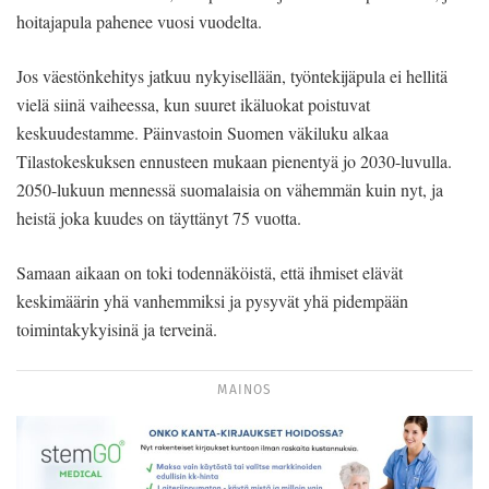
hoitajapula pahenee vuosi vuodelta.
Jos väestönkehitys jatkuu nykyisellään, työntekijäpula ei hellitä
vielä siinä vaiheessa, kun suuret ikäluokat poistuvat
keskuudestamme. Päinvastoin Suomen väkiluku alkaa
Tilastokeskuksen ennusteen mukaan pienentyä jo 2030-luvulla.
2050-lukuun mennessä suomalaisia on vähemmän kuin nyt, ja
heistä joka kuudes on täyttänyt 75 vuotta.
Samaan aikaan on toki todennäköistä, että ihmiset elävät
keskimäärin yhä vanhemmiksi ja pysyvät yhä pidempään
toimintakykyisinä ja terveinä.
MAINOS