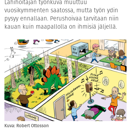
Lähihoitajan työnkuva muuttuu
vuosikymmenten saatossa, mutta työn ydin
pysyy ennallaan. Perushoivaa tarvitaan niin
kauan kuin maapallolla on ihmisiä jäljellä.
Kuva: Robert Ottosson