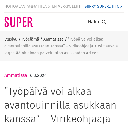
HOITOALAN AMMATTILAISTEN VERKKOLEHTI
SIIRRY SUPERLIITTO.FI
Haku
Etusivu
/
Työelämä
/
Ammatissa
/
”Työpäivä voi alkaa
avantouinnilla asukkaan kanssa” – Virikeohjaaja Kirsi Sauvala
järjestää ohjelmaa palvelutalon asukkaiden arkeen
Ammatissa
6.3.2024
”Työpäivä voi alkaa
avantouinnilla asukkaan
kanssa” – Virikeohjaaja