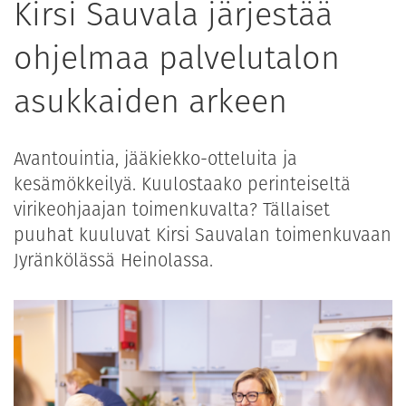
Kirsi Sauvala järjestää
ohjelmaa palvelutalon
asukkaiden arkeen
Avantouintia, jääkiekko-otteluita ja
kesämökkeilyä. Kuulostaako perinteiseltä
virikeohjaajan toimenkuvalta? Tällaiset
puuhat kuuluvat Kirsi Sauvalan toimenkuvaan
Jyränkölässä Heinolassa.