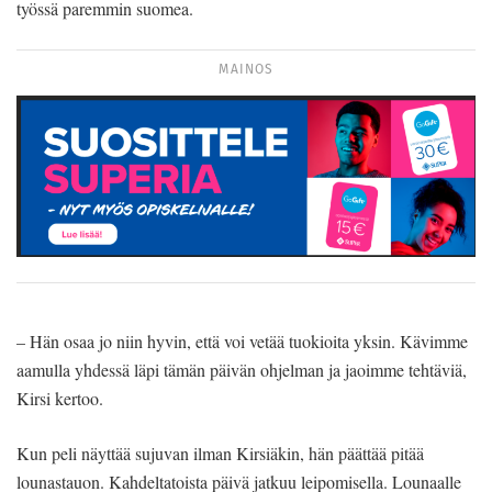
työssä paremmin suomea.
MAINOS
– Hän osaa jo niin hyvin, että voi vetää tuokioita yksin. Kävimme
aamulla yhdessä läpi tämän päivän ohjelman ja jaoimme tehtäviä,
Kirsi kertoo.
Kun peli näyttää sujuvan ilman Kirsiäkin, hän päättää pitää
lounastauon. Kahdeltatoista päivä jatkuu leipomisella. Lounaalle