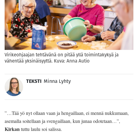
Virikeohjaajan tehtävänä on pitää yllä toimintakykyä ja
vähentää yksinäisyyttä. Kuva: Anna Autio
TEKSTI
Minna Lyhty
”…Tää yö nyt ollaan vaan ja hengaillaan, ei mennä nukkumaan,
asemalla soitellaan ja svengaillaan, kun junaa odotetaan…”,
Kirkan
tuttu laulu soi salissa.