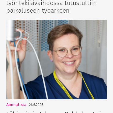
työntekijävaihdossa tutustuttiin
paikalliseen työarkeen
Ammatissa
26.6.2026