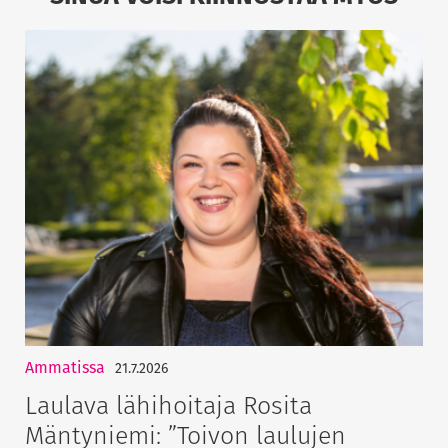
Ammatissa
21.7.2026
Laulava lähihoitaja Rosita
Mäntyniemi: ”Toivon laulujen