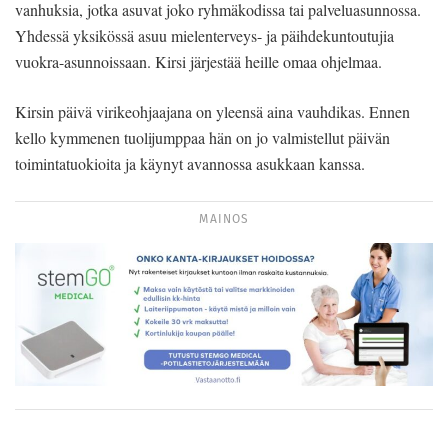
vanhuksia, jotka asuvat joko ryhmäkodissa tai palveluasunnossa.
Yhdessä yksikössä asuu mielenterveys- ja päihdekuntoutujia
vuokra-asunnoissaan. Kirsi järjestää heille omaa ohjelmaa.
Kirsin päivä virikeohjaajana on yleensä aina vauhdikas. Ennen
kello kymmenen tuolijumppaa hän on jo valmistellut päivän
toimintatuokioita ja käynyt avannossa asukkaan kanssa.
MAINOS