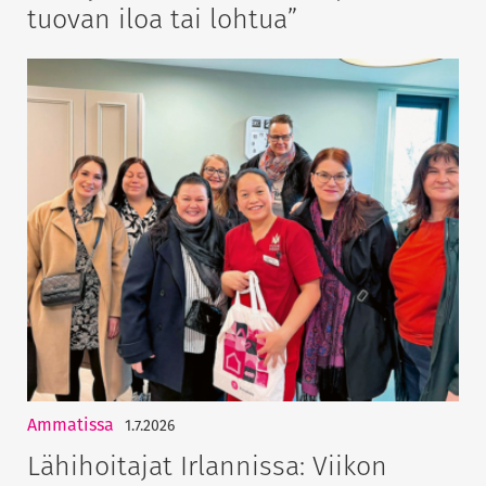
tuovan iloa tai lohtua”
Ammatissa
1.7.2026
Lähihoitajat Irlannissa: Viikon