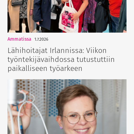
Ammatissa
1.7.2026
Lähihoitajat Irlannissa: Viikon
työntekijävaihdossa tutustuttiin
paikalliseen työarkeen