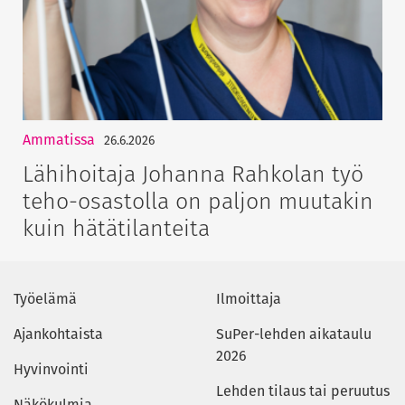
Ammatissa
26.6.2026
Lähihoitaja Johanna Rahkolan työ
teho-osastolla on paljon muutakin
kuin hätätilanteita
Työelämä
Ilmoittaja
Ajankohtaista
SuPer-lehden aikataulu
2026
Hyvinvointi
Lehden tilaus tai peruutus
Näkökulmia