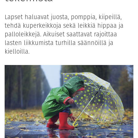
Lapset haluavat juosta, pomppia, kiipeillä,
tehdä kuperkeikkoja sekä leikkiä hippaa ja
palloleikkejä. Aikuiset saattavat rajoittaa
lasten liikkumista turhilla säännöillä ja
kielloilla.