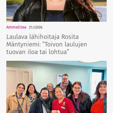
Ammatissa
21.7.2026
Laulava lähihoitaja Rosita
Mäntyniemi: ”Toivon laulujen
tuovan iloa tai lohtua”