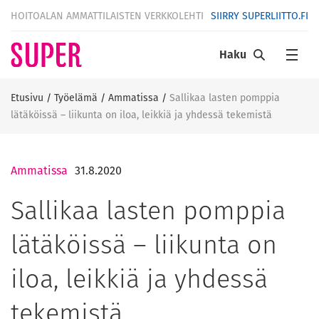
HOITOALAN AMMATTILAISTEN VERKKOLEHTI
SIIRRY SUPERLIITTO.FI
Haku
Etusivu
/
Työelämä
/
Ammatissa
/
Sallikaa lasten pomppia
lätäköissä – liikunta on iloa, leikkiä ja yhdessä tekemistä
Ammatissa
31.8.2020
Sallikaa lasten pomppia
lätäköissä – liikunta on
iloa, leikkiä ja yhdessä
tekemistä