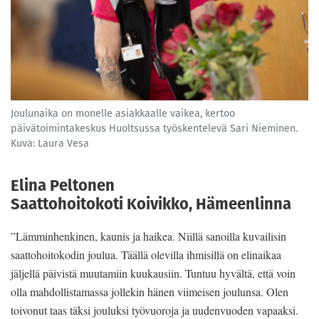
Joulunaika on monelle asiakkaalle vaikea, kertoo
päivätoimintakeskus Huoltsussa työskentelevä Sari Nieminen.
Kuva: Laura Vesa
Elina Peltonen
Saattohoitokoti Koivikko, Hämeenlinna
”Lämminhenkinen, kaunis ja haikea. Niillä sanoilla kuvailisin
saattohoitokodin joulua. Täällä olevilla ihmisillä on elinaikaa
jäljellä päivistä muutamiin kuukausiin. Tuntuu hyvältä, että voin
olla mahdollistamassa jollekin hänen viimeisen joulunsa. Olen
toivonut taas täksi jouluksi työvuoroja ja uudenvuoden vapaaksi.