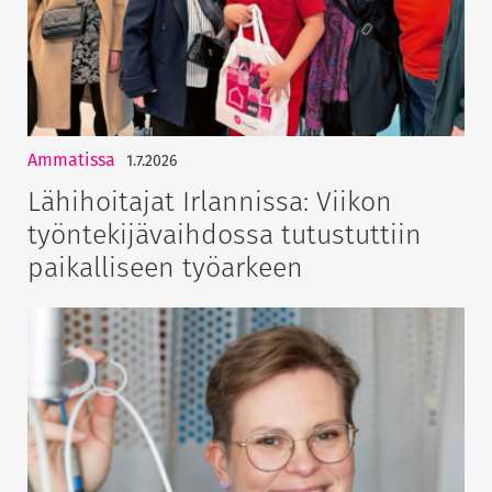
Ammatissa
1.7.2026
Lähihoitajat Irlannissa: Viikon
työntekijävaihdossa tutustuttiin
paikalliseen työarkeen