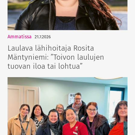
Ammatissa
21.7.2026
Laulava lähihoitaja Rosita
Mäntyniemi: ”Toivon laulujen
tuovan iloa tai lohtua”