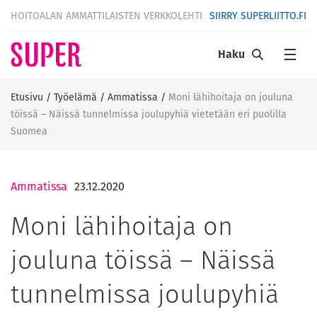
HOITOALAN AMMATTILAISTEN VERKKOLEHTI
SIIRRY SUPERLIITTO.FI
Haku
Etusivu
/
Työelämä
/
Ammatissa
/
Moni lähihoitaja on jouluna
töissä – Näissä tunnelmissa joulupyhiä vietetään eri puolilla
Suomea
Ammatissa
23.12.2020
Moni lähihoitaja on
jouluna töissä – Näissä
tunnelmissa joulupyhiä