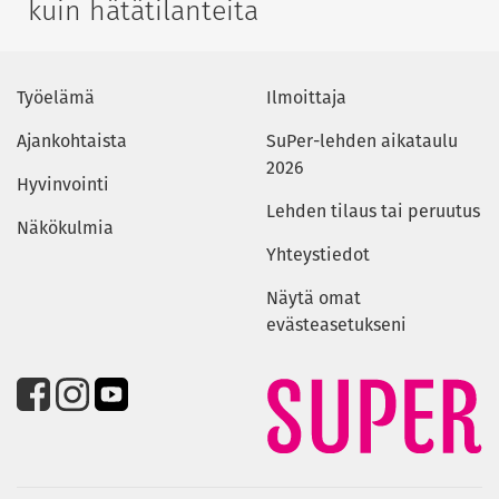
kuin hätätilanteita
Työelämä
Ilmoittaja
Ajankohtaista
SuPer-lehden aikataulu
2026
Hyvinvointi
Lehden tilaus tai peruutus
Näkökulmia
Yhteystiedot
Näytä omat
evästeasetukseni