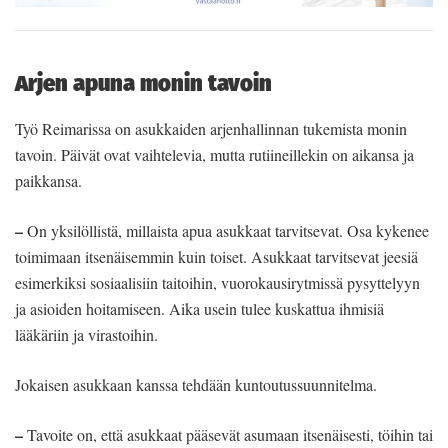
Arjen apuna monin tavoin
Työ Reimarissa on asukkaiden arjenhallinnan tukemista monin
tavoin. Päivät ovat vaihtelevia, mutta rutiineillekin on aikansa ja
paikkansa.
–
On yksilöllistä, millaista apua asukkaat tarvitsevat. Osa kykenee
toimimaan itsenäisemmin kuin toiset. Asukkaat tarvitsevat jeesiä
esimerkiksi sosiaalisiin taitoihin, vuorokausirytmissä pysyttelyyn
ja asioiden hoitamiseen. Aika usein tulee kuskattua ihmisiä
lääkäriin ja virastoihin.
Jokaisen asukkaan kanssa tehdään kuntoutussuunnitelma.
–
Tavoite on, että asukkaat pääsevät asumaan itsenäisesti, töihin tai