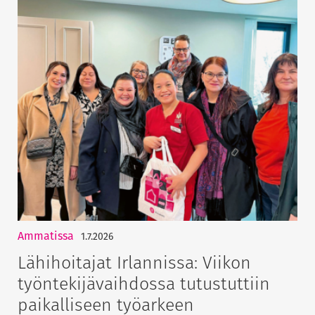
Ammatissa
1.7.2026
Lähihoitajat Irlannissa: Viikon
työntekijävaihdossa tutustuttiin
paikalliseen työarkeen