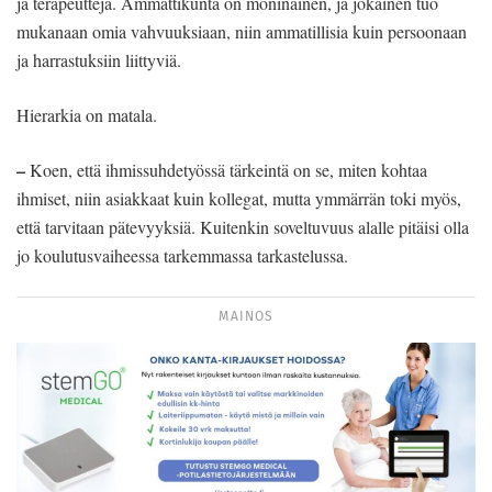
ja terapeutteja. Ammattikunta on moninainen, ja jokainen tuo
mukanaan omia vahvuuksiaan, niin ammatillisia kuin persoonaan
ja harrastuksiin liittyviä.
Hierarkia on matala.
–
Koen, että ihmissuhdetyössä tärkeintä on se, miten kohtaa
ihmiset, niin asiakkaat kuin kollegat, mutta ymmärrän toki myös,
että tarvitaan pätevyyksiä. Kuitenkin soveltuvuus alalle pitäisi olla
jo koulutusvaiheessa tarkemmassa tarkastelussa.
MAINOS