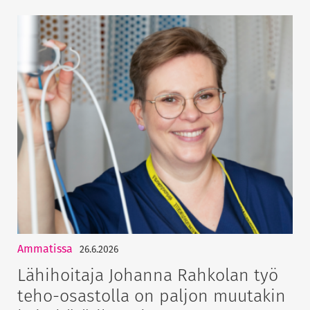
Ammatissa
26.6.2026
Lähihoitaja Johanna Rahkolan työ
teho-osastolla on paljon muutakin