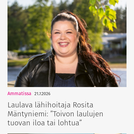
Ammatissa
21.7.2026
Laulava lähihoitaja Rosita
Mäntyniemi: ”Toivon laulujen
tuovan iloa tai lohtua”