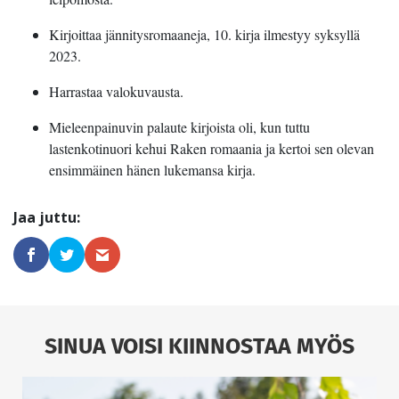
Kirjoittaa jännitysromaaneja, 10. kirja ilmestyy syksyllä
2023.
Harrastaa valokuvausta.
Mieleenpainuvin palaute kirjoista oli, kun tuttu
lastenkotinuori kehui Raken romaania ja kertoi sen olevan
ensimmäinen hänen lukemansa kirja.
SINUA VOISI KIINNOSTAA MYÖS