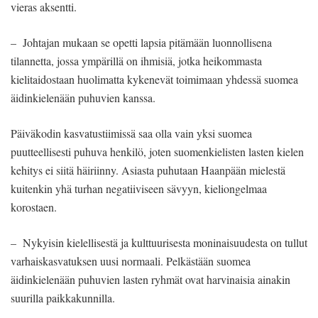
vieras aksentti.
– Johtajan mukaan se opetti lapsia pitämään luonnollisena
tilannetta, jossa ympärillä on ihmisiä, jotka heikommasta
kielitaidostaan huolimatta kykenevät toimimaan yhdessä suomea
äidinkielenään puhuvien kanssa.
Päiväkodin kasvatustiimissä saa olla vain yksi suomea
puutteellisesti puhuva henkilö, joten suomenkielisten lasten kielen
kehitys ei siitä häiriinny. Asiasta puhutaan Haanpään mielestä
kuitenkin yhä turhan negatiiviseen sävyyn, kieliongelmaa
korostaen.
– Nykyisin kielellisestä ja kulttuurisesta moninaisuudesta on tullut
varhaiskasvatuksen uusi normaali. Pelkästään suomea
äidinkielenään puhuvien lasten ryhmät ovat harvinaisia ainakin
suurilla paikkakunnilla.