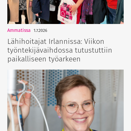
Ammatissa
1.7.2026
Lähihoitajat Irlannissa: Viikon
työntekijävaihdossa tutustuttiin
paikalliseen työarkeen