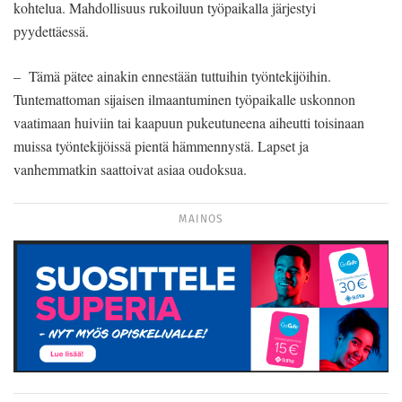
kohtelua. Mahdollisuus rukoiluun työpaikalla järjestyi
pyydettäessä.
– Tämä pätee ainakin ennestään tuttuihin työntekijöihin.
Tuntemattoman sijaisen ilmaantuminen työpaikalle uskonnon
vaatimaan huiviin tai kaapuun pukeutuneena aiheutti toisinaan
muissa työntekijöissä pientä hämmennystä. Lapset ja
vanhemmatkin saattoivat asiaa oudoksua.
MAINOS