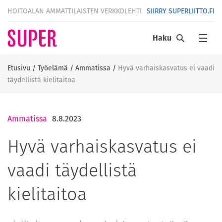
HOITOALAN AMMATTILAISTEN VERKKOLEHTI
SIIRRY SUPERLIITTO.FI
Haku
Etusivu
/
Työelämä
/
Ammatissa
/
Hyvä varhaiskasvatus ei vaadi
täydellistä kielitaitoa
Ammatissa
8.8.2023
Hyvä varhaiskasvatus ei
vaadi täydellistä
kielitaitoa