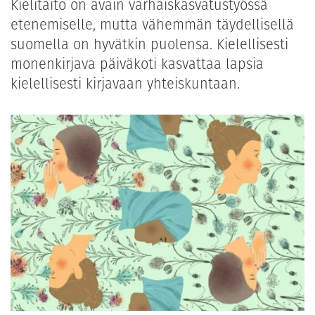
Kielitaito on avain varhaiskasvatustyössä
etenemiselle, mutta vähemmän täydellisellä
suomella on hyvätkin puolensa. Kielellisesti
monenkirjava päiväkoti kasvattaa lapsia
kielellisesti kirjavaan yhteiskuntaan.