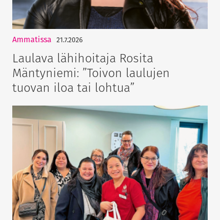
Ammatissa
21.7.2026
Laulava lähihoitaja Rosita
Mäntyniemi: ”Toivon laulujen
tuovan iloa tai lohtua”