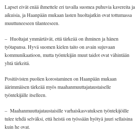
Lapset eivät enää ihmettele eri tavalla suomea puhuvia kavereita ja
aikuisia, ja Haanpään mukaan lasten huoltajatkin ovat tottumassa
muuttuneeseen tilanteeseen.
– Huoltajat ymmärtävät, että tärkeää on ihminen ja hänen
työtapansa. Hyvä suomen kielen taito on avain sujuvaan
kommunikaatioon, mutta työntekijän muut taidot ovat vähintään
yhtä tärkeitä.
Positiivisten puolien korostaminen on Haanpään mukaan
äärimmäisen tärkeää myös maahanmuuttajataustaiselle
työntekijälle itselleen.
– Maahanmuuttajataustaisille varhaiskasvatuksen työntekijöille
tulee tehdä selväksi, että heistä on työssään hyötyä juuri sellaisina
kuin he ovat.