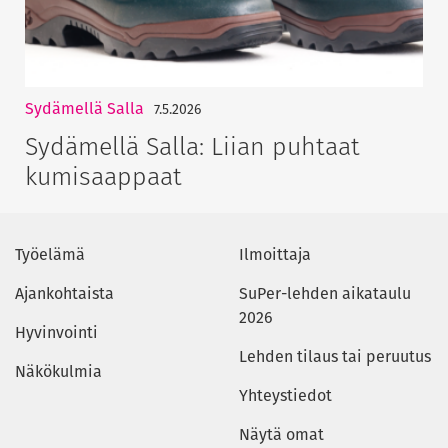
Sydämellä Salla
7.5.2026
Sydämellä Salla: Liian puhtaat
kumisaappaat
Työelämä
Ilmoittaja
Ajankohtaista
SuPer-lehden aikataulu
2026
Hyvinvointi
Lehden tilaus tai peruutus
Näkökulmia
Yhteystiedot
Näytä omat