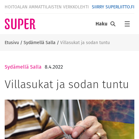
HOITOALAN AMMATTILAISTEN VERKKOLEHTI
SIIRRY SUPERLIITTO.FI
Haku
Etusivu
/
Sydämellä Salla
/
Villasukat ja sodan tuntu
Sydämellä Salla
8.4.2022
Villasukat ja sodan tuntu