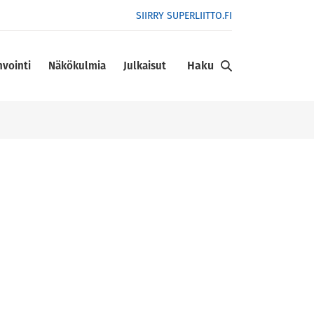
SIIRRY SUPERLIITTO.FI
Haku
nvointi
Näkökulmia
Julkaisut