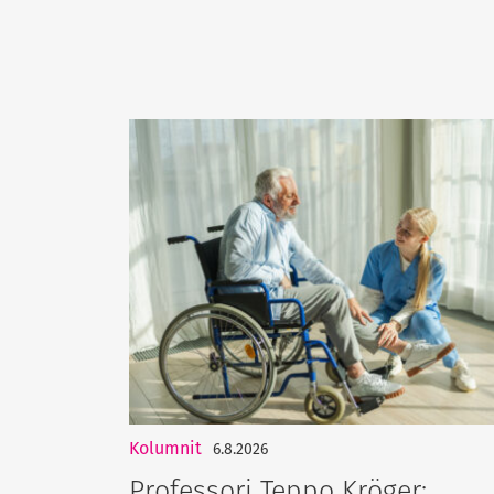
Kolumnit
6.8.2026
Professori Teppo Kröger: