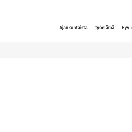
Ajankohtaista
Työelämä
Hyvi