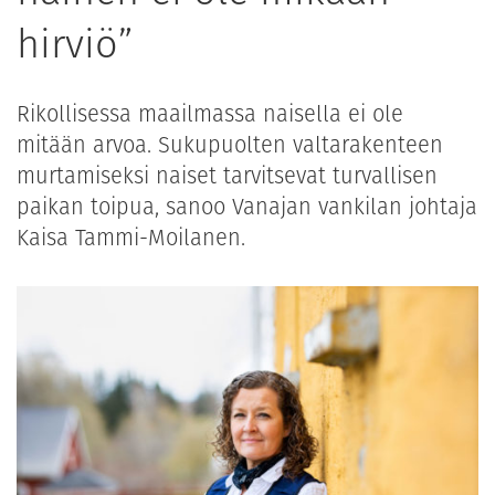
hirviö”
Rikollisessa maailmassa naisella ei ole
mitään arvoa. Sukupuolten valtarakenteen
murtamiseksi naiset tarvitsevat turvallisen
paikan toipua, sanoo Vanajan vankilan johtaja
Kaisa Tammi-Moilanen.