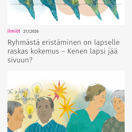
Ilmiöt
27.7.2026
Ryhmästä eristäminen on lapselle
raskas kokemus – Kenen lapsi jää
sivuun?