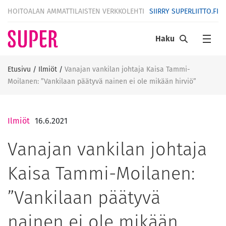
HOITOALAN AMMATTILAISTEN VERKKOLEHTI
SIIRRY SUPERLIITTO.FI
Haku
Etusivu
/
Ilmiöt
/
Vanajan vankilan johtaja Kaisa Tammi-
Moilanen: ”Vankilaan päätyvä nainen ei ole mikään hirviö”
Ilmiöt
16.6.2021
Vanajan vankilan johtaja
Kaisa Tammi-Moilanen:
”Vankilaan päätyvä
nainen ei ole mikään