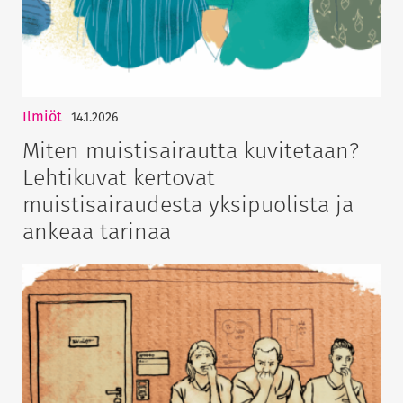
Ilmiöt
14.1.2026
Miten muistisairautta kuvitetaan?
Lehtikuvat kertovat
muistisairaudesta yksipuolista ja
ankeaa tarinaa