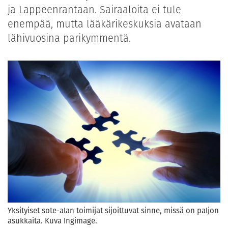
ja Lappeenrantaan. Sairaaloita ei tule
enempää, mutta lääkärikeskuksia avataan
lähivuosina parikymmentä.
Yksityiset sote-alan toimijat sijoittuvat sinne, missä on paljon
asukkaita. Kuva Ingimage.