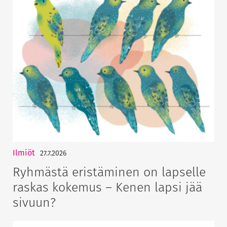
Ilmiöt
27.7.2026
Ryhmästä eristäminen on lapselle
raskas kokemus – Kenen lapsi jää
sivuun?