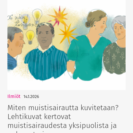
Ilmiöt
14.1.2026
Miten muistisairautta kuvitetaan?
Lehtikuvat kertovat
muistisairaudesta yksipuolista ja