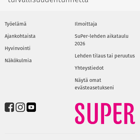
Työelämä
Ilmoittaja
Ajankohtaista
SuPer-lehden aikataulu
2026
Hyvinvointi
Lehden tilaus tai peruutus
Näkökulmia
Yhteystiedot
Näytä omat
evästeasetukseni