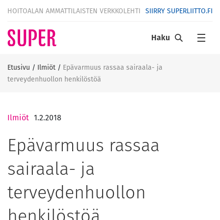
HOITOALAN AMMATTILAISTEN VERKKOLEHTI
SIIRRY SUPERLIITTO.FI
Haku
Etusivu
/
Ilmiöt
/
Epävarmuus rassaa sairaala- ja
terveydenhuollon henkilöstöä
Ilmiöt
1.2.2018
Epävarmuus rassaa
sairaala- ja
terveydenhuollon
henkilöstöä