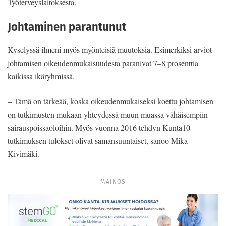
Työterveyslaitoksesta.
Johtaminen parantunut
Kyselyssä ilmeni myös myönteisiä muutoksia. Esimerkiksi arviot
johtamisen oikeudenmukaisuudesta paranivat 7–8 prosenttia
kaikissa ikäryhmissä.
– Tämä on tärkeää, koska oikeudenmukaiseksi koettu johtamisen
on tutkimusten mukaan yhteydessä muun muassa vähäisempiin
sairauspoissaoloihin. Myös vuonna 2016 tehdyn Kunta10-
tutkimuksen tulokset olivat samansuuntaiset, sanoo Mika
Kivimäki.
MAINOS