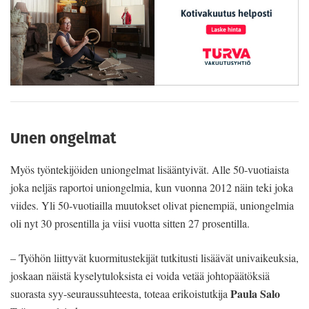
Unen ongelmat
Myös työntekijöiden uniongelmat lisääntyivät. Alle 50-vuotiaista
joka neljäs raportoi uniongelmia, kun vuonna 2012 näin teki joka
viides. Yli 50-vuotiailla muutokset olivat pienempiä, uniongelmia
oli nyt 30 prosentilla ja viisi vuotta sitten 27 prosentilla.
– Työhön liittyvät kuormitustekijät tutkitusti lisäävät univaikeuksia,
joskaan näistä kyselytuloksista ei voida vetää johtopäätöksiä
Paula Salo
suorasta syy-seuraussuhteesta, toteaa erikoistutkija