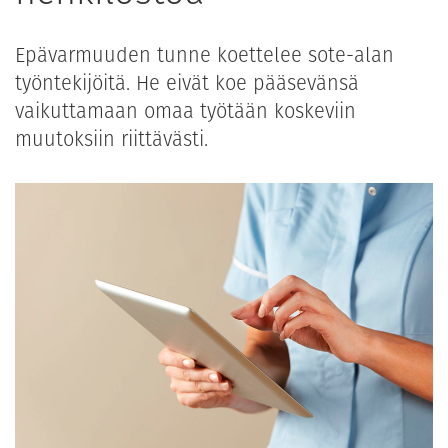
Epävarmuuden tunne koettelee sote-alan
työntekijöitä. He eivät koe pääsevänsä
vaikuttamaan omaa työtään koskeviin
muutoksiin riittävästi.