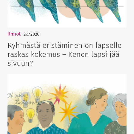
Ilmiöt
27.7.2026
Ryhmästä eristäminen on lapselle
raskas kokemus – Kenen lapsi jää
sivuun?