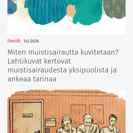
Ilmiöt
14.1.2026
Miten muistisairautta kuvitetaan?
Lehtikuvat kertovat
muistisairaudesta yksipuolista ja
ankeaa tarinaa