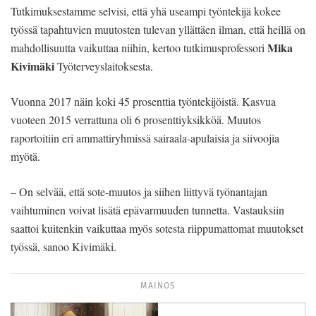
Tutkimuksestamme selvisi, että yhä useampi työntekijä kokee
työssä tapahtuvien muutosten tulevan yllättäen ilman, että heillä on
Mika
mahdollisuutta vaikuttaa niihin, kertoo tutkimusprofessori
Kivimäki
Työterveyslaitoksesta.
Vuonna 2017 näin koki 45 prosenttia työntekijöistä. Kasvua
vuoteen 2015 verrattuna oli 6 prosenttiyksikköä. Muutos
raportoitiin eri ammattiryhmissä sairaala-apulaisia ja siivoojia
myötä.
– On selvää, että sote-muutos ja siihen liittyvä työnantajan
vaihtuminen voivat lisätä epävarmuuden tunnetta. Vastauksiin
saattoi kuitenkin vaikuttaa myös sotesta riippumattomat muutokset
työssä, sanoo Kivimäki.
MAINOS