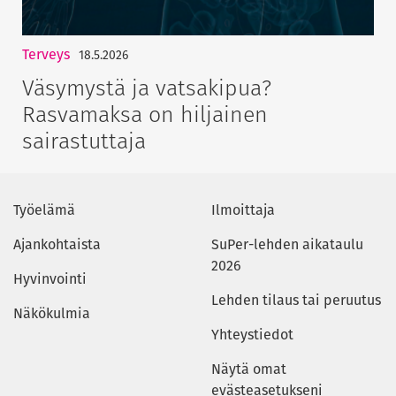
Terveys
18.5.2026
Väsymystä ja vatsakipua?
Rasvamaksa on hiljainen
sairastuttaja
Työelämä
Ilmoittaja
Ajankohtaista
SuPer-lehden aikataulu
2026
Hyvinvointi
Lehden tilaus tai peruutus
Näkökulmia
Yhteystiedot
Näytä omat
evästeasetukseni