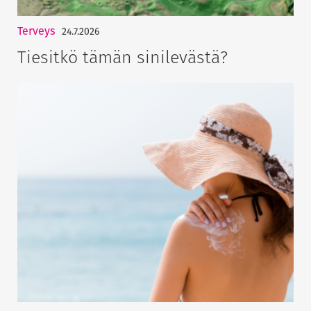
Terveys
24.7.2026
Tiesitkö tämän sinilevästä?