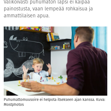
Valikoivasti puhumaton lapsi ei kaipaa
painostusta, vaan lempeää rohkaisua ja
ammattilaisen apua.
Puhumattomuusoire ei helpota itsekseen ajan kanssa. Kuva:
Mostphotos