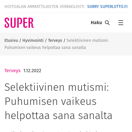
HOITOALAN AMMATTILAISTEN VERKKOLEHTI
SIIRRY SUPERLIITTO.FI
Haku
Etusivu
/
Hyvinvointi
/
Terveys
/
Selektiivinen mutismi:
Puhumisen vaikeus helpottaa sana sanalta
Terveys
1.12.2022
Selektiivinen mutismi:
Puhumisen vaikeus
helpottaa sana sanalta