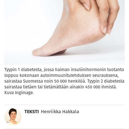
Tyypin 1 diabetesta, jossa haiman insuliinihormonin tuotanto
loppuu kokonaan autoimmuunitulehduksen seurauksena,
sairastaa Suomessa noin 50 000 henkilöä. Tyypin 2 diabetesta
sairastaa tietäen tai tietämättään ainakin 450 000 ihmistä.
Kuva Ingimage.
TEKSTI
Henriikka Hakkala