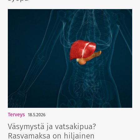
Terveys
18.5.2026
Väsymystä ja vatsakipua?
Rasvamaksa on hiljainen