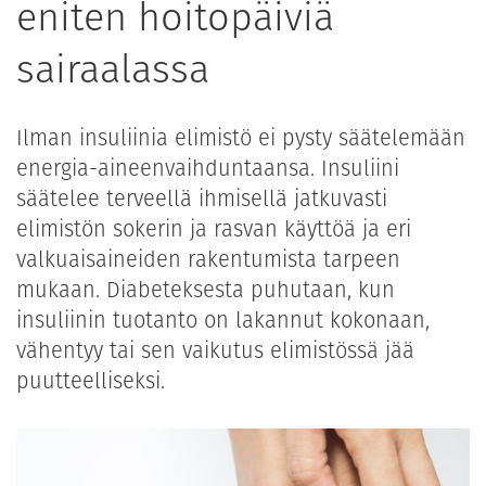
eniten hoitopäiviä
sairaalassa
Ilman insuliinia elimistö ei pysty säätelemään
energia-aineenvaihduntaansa. Insuliini
säätelee terveellä ihmisellä jatkuvasti
elimistön sokerin ja rasvan käyttöä ja eri
valkuaisaineiden rakentumista tarpeen
mukaan. Diabeteksesta puhutaan, kun
insuliinin tuotanto on lakannut kokonaan,
vähentyy tai sen vaikutus elimistössä jää
puutteelliseksi.