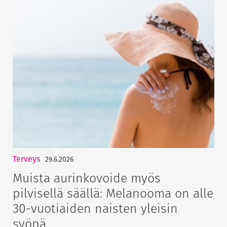
Terveys
29.6.2026
Muista aurinkovoide myös
pilvisellä säällä: Melanooma on alle
30-vuotiaiden naisten yleisin
syöpä