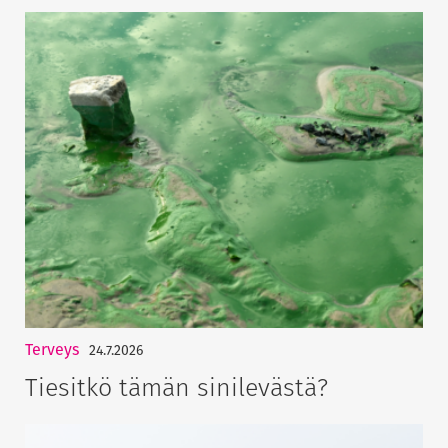
Terveys
24.7.2026
Tiesitkö tämän sinilevästä?