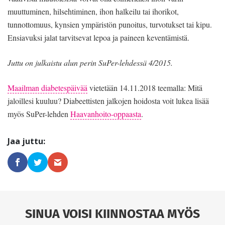
muuttuminen, hilsehtiminen, ihon halkeilu tai ihorikot,
tunnottomuus, kynsien ympäristön punoitus, turvotukset tai kipu.
Ensiavuksi jalat tarvitsevat lepoa ja paineen keventämistä.
Juttu on julkaistu alun perin SuPer-lehdessä 4/2015.
Maailman diabetespäivää
vietetään 14.11.2018 teemalla: Mitä
jaloillesi kuuluu? Diabeettisten jalkojen hoidosta voit lukea lisää
myös SuPer-lehden
Haavanhoito-oppaasta
.
SINUA VOISI KIINNOSTAA MYÖS