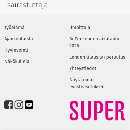
sairastuttaja
Työelämä
Ilmoittaja
Ajankohtaista
SuPer-lehden aikataulu
2026
Hyvinvointi
Lehden tilaus tai peruutus
Näkökulmia
Yhteystiedot
Näytä omat
evästeasetukseni