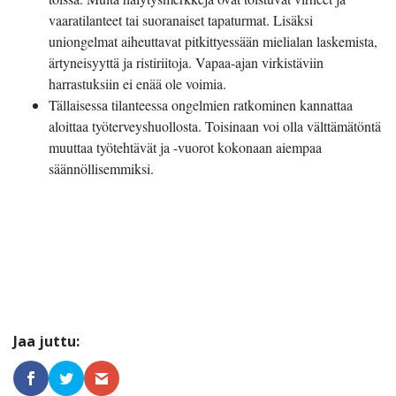
vaaratilanteet tai suoranaiset tapaturmat. Lisäksi
uniongelmat aiheuttavat pitkittyessään mielialan laskemista,
ärtyneisyyttä ja ristiriitoja. Vapaa-ajan virkistäviin
harrastuksiin ei enää ole voimia.
Tällaisessa tilanteessa ongelmien ratkominen kannattaa
aloittaa työterveyshuollosta. Toisinaan voi olla välttämätöntä
muuttaa työtehtävät ja -vuorot kokonaan aiempaa
säännöllisemmiksi.