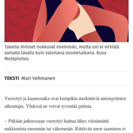
Talvella ihmiset nukkuvat enemmän, mutta uni ei virkistä
samalla tavalla kuin valoisana vuodenaikana. Kuva
Mostphotos.
TEKSTI
Mari Vehmanen
Vuorotyö ja kaamosaika ovat kumpikin merkittäviä uniongelmien
aiheuttajia. Yhdessä ne voivat syventää pulmia.
− Pitkään jatkuessaan vuorotyö haittaa lähes väistämättä
nukkumista enemmän tai vähemmän. Riittävän unen saaminen ei