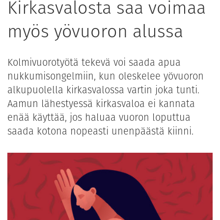
Kirkasvalosta saa voimaa
myös yövuoron alussa
Kolmivuorotyötä tekevä voi saada apua
nukkumisongelmiin, kun oleskelee yövuoron
alkupuolella kirkasvalossa vartin joka tunti.
Aamun lähestyessä kirkasvaloa ei kannata
enää käyttää, jos haluaa vuoron loputtua
saada kotona nopeasti unenpäästä kiinni.