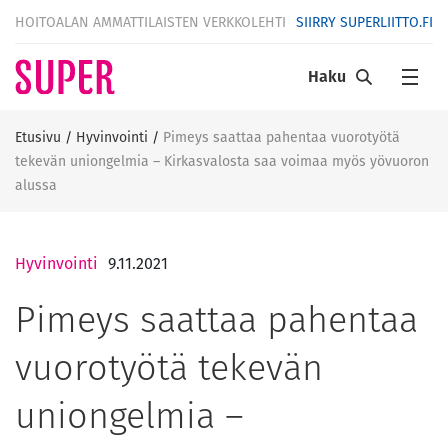
HOITOALAN AMMATTILAISTEN VERKKOLEHTI
SIIRRY SUPERLIITTO.FI
Haku
Etusivu
/
Hyvinvointi
/
Pimeys saattaa pahentaa vuorotyötä
tekevän uniongelmia – Kirkasvalosta saa voimaa myös yövuoron
alussa
Hyvinvointi
9.11.2021
Pimeys saattaa pahentaa
vuorotyötä tekevän
uniongelmia –