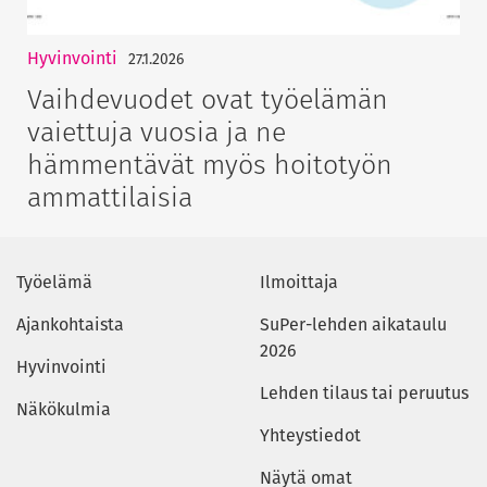
Hyvinvointi
27.1.2026
Vaihdevuodet ovat työelämän
vaiettuja vuosia ja ne
hämmentävät myös hoitotyön
ammattilaisia
Työelämä
Ilmoittaja
Ajankohtaista
SuPer-lehden aikataulu
2026
Hyvinvointi
Lehden tilaus tai peruutus
Näkökulmia
Yhteystiedot
Näytä omat