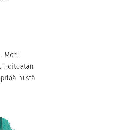
n. Moni
. Hoitoalan
pitää niistä