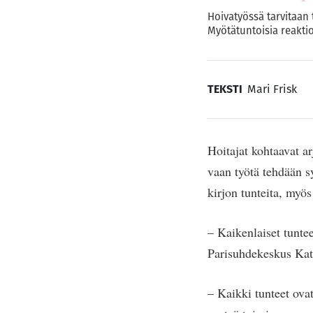
Hoivatyössä tarvitaan 
Myötätuntoisia reaktioi
TEKSTI
Mari Frisk
Hoitajat kohtaavat ar
vaan työtä tehdään sy
kirjon tunteita, myös 
– Kaikenlaiset tunte
Parisuhdekeskus Kat
– Kaikki tunteet ovat