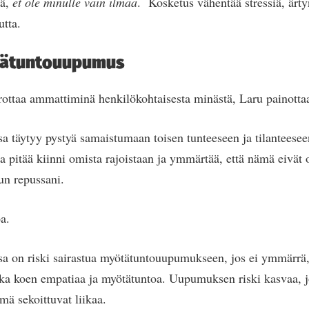
ää,
et ole minulle vain ilmaa
. Kosketus vähentää stressiä, ärty
utta.
tätuntouupumus
rottaa ammattiminä henkilökohtaisesta minästä, Laru painottaa
a täytyy pystyä samaistumaan toisen tunteeseen ja tilanteese
a pitää kiinni omista rajoistaan ja ymmärtää, että nämä eivät 
un repussani.
a.
 on riski sairastua myötätuntouupumukseen, jos ei ymmärrä, 
ka koen empatiaa ja myötätuntoa. Uupumuksen riski kasvaa, jo
mä sekoittuvat liikaa.