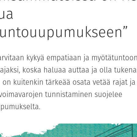
tua
tuntouupumukseen”
arvitaan kykyä empatiaan ja myötätuntoo
ajaksi, koska haluaa auttaa ja olla tukena
on kuitenkin tärkeää osata vetää rajat ja 
 voimavarojen tunnistaminen suojelee
pumukselta.