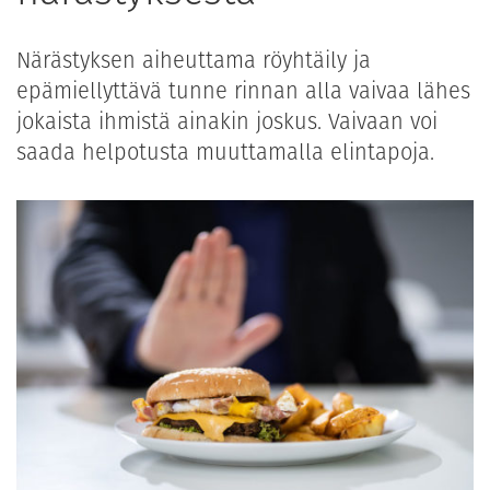
Närästyksen aiheuttama röyhtäily ja
epämiellyttävä tunne rinnan alla vaivaa lähes
jokaista ihmistä ainakin joskus. Vaivaan voi
saada helpotusta muuttamalla elintapoja.