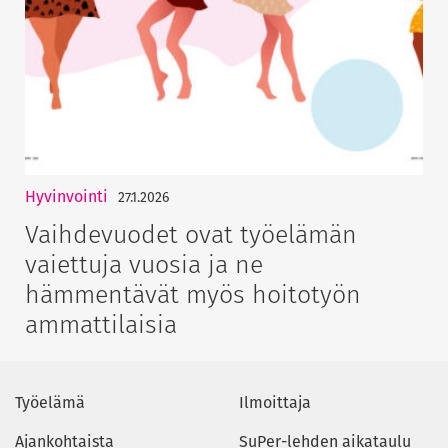
Hyvinvointi
27.1.2026
Vaihdevuodet ovat työelämän
vaiettuja vuosia ja ne
hämmentävät myös hoitotyön
ammattilaisia
Työelämä
Ilmoittaja
Ajankohtaista
SuPer-lehden aikataulu