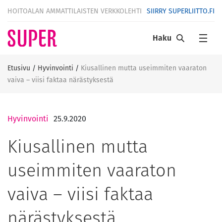
HOITOALAN AMMATTILAISTEN VERKKOLEHTI
SIIRRY SUPERLIITTO.FI
Haku
Etusivu
/
Hyvinvointi
/
Kiusallinen mutta useimmiten vaaraton
vaiva – viisi faktaa närästyksestä
Hyvinvointi
25.9.2020
Kiusallinen mutta
useimmiten vaaraton
vaiva – viisi faktaa
närästyksestä