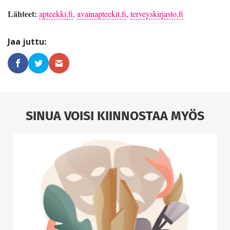
Lähteet:
apteekki.fi
,
avainapteekit.fi
,
terveyskirjasto.fi
SINUA VOISI KIINNOSTAA MYÖS