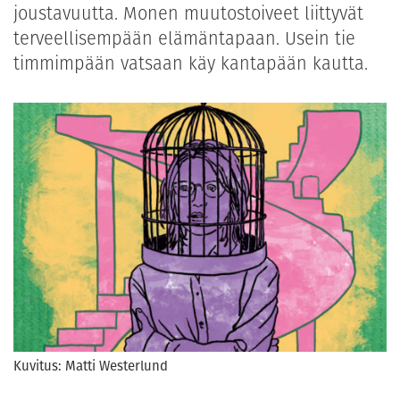
joustavuutta. Monen muutostoiveet liittyvät
terveellisempään elämäntapaan. Usein tie
timmimpään vatsaan käy kantapään kautta.
Kuvitus: Matti Westerlund