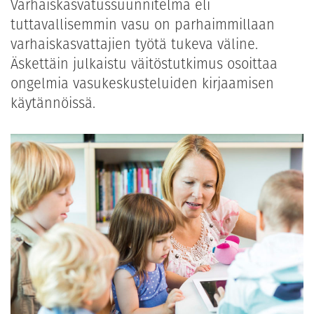
Varhaiskasvatussuunnitelma eli
tuttavallisemmin vasu on parhaimmillaan
varhaiskasvattajien työtä tukeva väline.
Äskettäin julkaistu väitöstutkimus osoittaa
ongelmia vasukeskusteluiden kirjaamisen
käytännöissä.