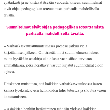
epätarkasti ja ne toistavat itseään vuodesta toiseen, suunnitelmat
eivät ohjaa pedagogiikan toteuttamista parhaalla mahdollisella
tavalla.
Suunnitelmat eivät ohjaa pedagogiikan toteuttamista
parhaalla mahdollisella tavalla.
– Varhaiskasvatussuunnitelmassa prosessi jatkuu vielä
kirjoittamisen jälkeen. On tärkeää, mitä suunnitelmassa lukee,
mutta hyväkään asiakirja ei tue lasta vaan siihen tarvitaan
ammattilaisia, jotka herättävät vasuun kirjatut suunnitelmat eloon
arjessa.
Heiskanen muistuttaa, että kaikkien varhaiskasvatuksessa lasten
kanssa työskentelevien henkilöiden tulisi tutustua ja sitoutua vasun
toteuttamiseen.
– Asiakirjan henkiin herättäminen tehdään yhdessä kaikkien