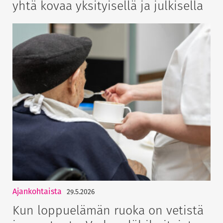
yhtä kovaa yksityisellä ja julkisella
Ajankohtaista
29.5.2026
Kun loppuelämän ruoka on vetistä