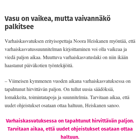
Vasu on vaikea, mutta vaivannäkö
palkitsee
Varhaiskasvatuksen erityisopettaja Noora Heiskanen myöntää, että
varhaiskasvatussuunnitelman kirjoittaminen voi olla vaikeaa ja
viedä paljon aikaa. Muuttuva varhaiskasvatuslaki on niin ikään
haastanut päiväkotien työntekijöitä.
– Viimeisen kymmenen vuoden aikana varhaiskasvatuksessa on
tapahtunut hirvittävän paljon. On tullut uusia säädöksiä,
lomakkeita, toimintatapoja ja suunnitelmia. Tarvitaan aikaa, että
uudet ohjeistukset osataan ottaa haltuun, Heiskanen sanoo.
Varhaiskasvatuksessa on tapahtunut hirvittävän paljon.
Tarvitaan aikaa, että uudet ohjeistukset osataan ottaa
haltuun.