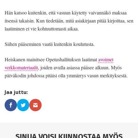
Hän katsoo kuitenkin, että vasuun käytetty vaivannäkö maksaa
itsensä takaisin. Kun tiedetään, mitä asiakirjaan pitää kirjoittaa, sen
laatiminen ei vie kohtuuttomasti aikaa.
Siihen pääseminen vaatii kuitenkin koulutusta.
Heiskanen mainitsee Opetushallituksen laatimat
avoimet
verkkomateriaalit
, joiden avulla asiassa pääsee alkuun. Myös
päiväkodin johdossa pitäisi olla ymmärrys vasun merkityksestä.
SINUA VOISI KIINNOSTAA MYÖS