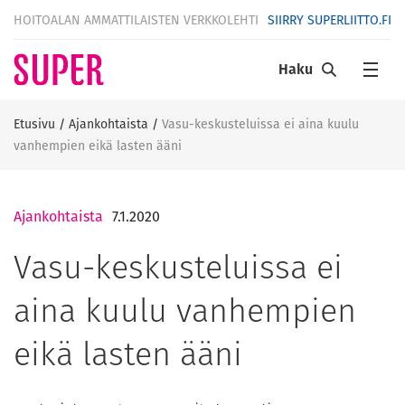
HOITOALAN AMMATTILAISTEN VERKKOLEHTI
SIIRRY SUPERLIITTO.FI
Haku
Etusivu
/
Ajankohtaista
/
Vasu-keskusteluissa ei aina kuulu
vanhempien eikä lasten ääni
Ajankohtaista
7.1.2020
Vasu-keskusteluissa ei
aina kuulu vanhempien
eikä lasten ääni