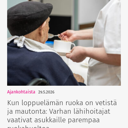
Ajankohtaista
29.5.2026
Kun loppuelämän ruoka on vetistä
ja mautonta: Varhan lähihoitajat
vaativat asukkaille parempaa