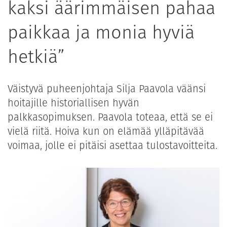
kaksi äärimmäisen pahaa
paikkaa ja monia hyviä
hetkiä”
Väistyvä puheenjohtaja Silja Paavola väänsi
hoitajille historiallisen hyvän
palkkasopimuksen. Paavola toteaa, että se ei
vielä riitä. Hoiva kun on elämää ylläpitävää
voimaa, jolle ei pitäisi asettaa tulostavoitteita.