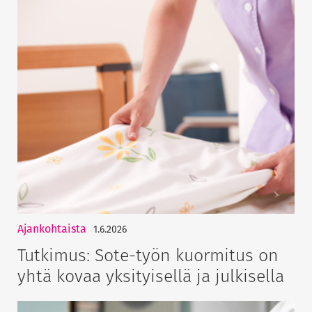
Ajankohtaista
1.6.2026
Tutkimus: Sote-työn kuormitus on
yhtä kovaa yksityisellä ja julkisella