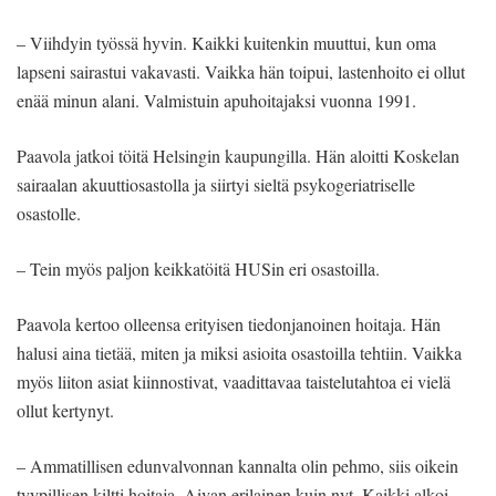
– Viihdyin työssä hyvin. Kaikki kuitenkin muuttui, kun oma
lapseni sairastui vakavasti. Vaikka hän toipui, lastenhoito ei ollut
enää minun alani. Valmistuin apuhoitajaksi vuonna 1991.
Paavola jatkoi töitä Helsingin kaupungilla. Hän aloitti Koskelan
sairaalan akuuttiosastolla ja siirtyi sieltä psykogeriatriselle
osastolle.
– Tein myös paljon keikkatöitä HUSin eri osastoilla.
Paavola kertoo olleensa erityisen tiedonjanoinen hoitaja. Hän
halusi aina tietää, miten ja miksi asioita osastoilla tehtiin. Vaikka
myös liiton asiat kiinnostivat, vaadittavaa taistelutahtoa ei vielä
ollut kertynyt.
– Ammatillisen edunvalvonnan kannalta olin pehmo, siis oikein
tyypillisen kiltti hoitaja. Aivan erilainen kuin nyt. Kaikki alkoi