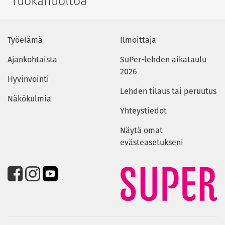
ruokahuoltoa
Työelämä
Ilmoittaja
Ajankohtaista
SuPer-lehden aikataulu
2026
Hyvinvointi
Lehden tilaus tai peruutus
Näkökulmia
Yhteystiedot
Näytä omat
evästeasetukseni