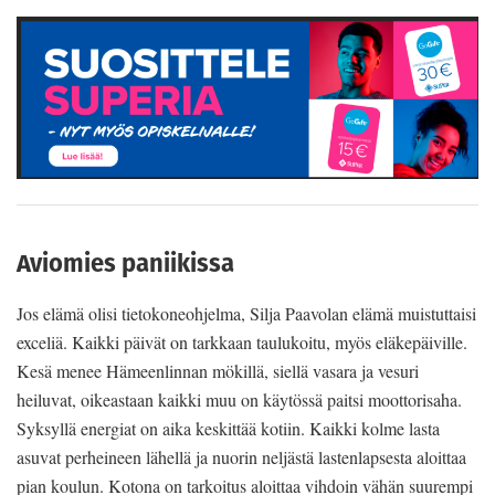
Aviomies paniikissa
Jos elämä olisi tietokoneohjelma, Silja Paavolan elämä muistuttaisi
exceliä. Kaikki päivät on tarkkaan taulukoitu, myös eläkepäiville.
Kesä menee Hämeenlinnan mökillä, siellä vasara ja vesuri
heiluvat, oikeastaan kaikki muu on käytössä paitsi moottorisaha.
Syksyllä energiat on aika keskittää kotiin. Kaikki kolme lasta
asuvat perheineen lähellä ja nuorin neljästä lastenlapsesta aloittaa
pian koulun. Kotona on tarkoitus aloittaa vihdoin vähän suurempi