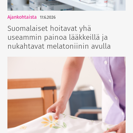
Ajankohtaista
17.6.2026
Suomalaiset hoitavat yhä
useammin painoa lääkkeillä ja
nukahtavat melatoniinin avulla