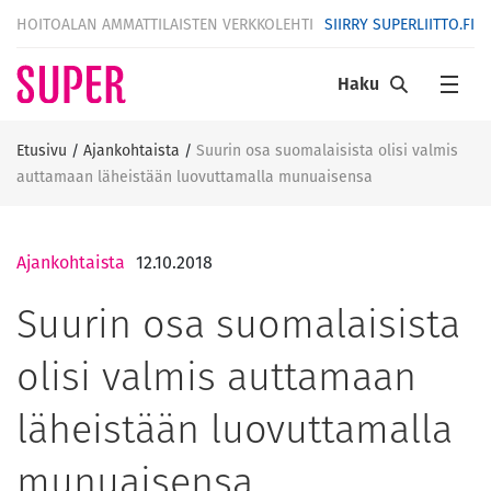
HOITOALAN AMMATTILAISTEN VERKKOLEHTI
SIIRRY SUPERLIITTO.FI
Haku
Etusivu
/
Ajankohtaista
/
Suurin osa suomalaisista olisi valmis
auttamaan läheistään luovuttamalla munuaisensa
Ajankohtaista
12.10.2018
Suurin osa suomalaisista
olisi valmis auttamaan
läheistään luovuttamalla
munuaisensa