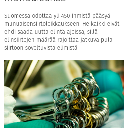
Suomessa odottaa yli 450 ihmistä pääsyä
munuaisensiirtoleikkaukseen. He kaikki eivät
ehdi saada uutta elintä ajoissa, sillä
elinsiirtojen määrää rajoittaa jatkuva pula
siirtoon soveltuvista elimistä.