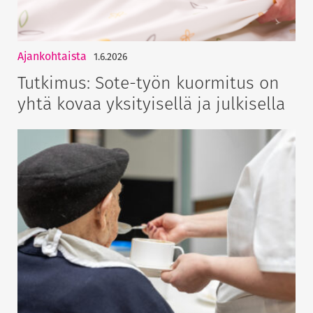
Ajankohtaista
1.6.2026
Tutkimus: Sote-työn kuormitus on
yhtä kovaa yksityisellä ja julkisella