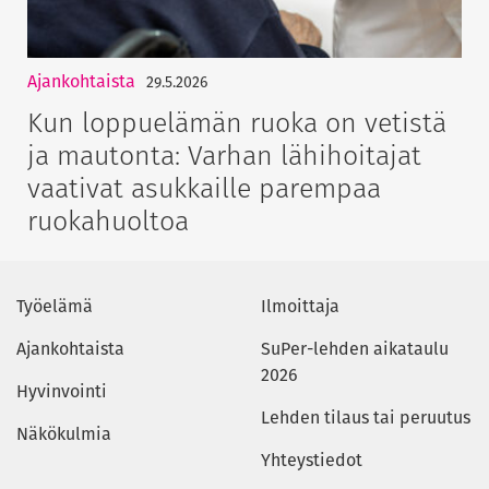
Ajankohtaista
29.5.2026
Kun loppuelämän ruoka on vetistä
ja mautonta: Varhan lähihoitajat
vaativat asukkaille parempaa
ruokahuoltoa
Työelämä
Ilmoittaja
Ajankohtaista
SuPer-lehden aikataulu
2026
Hyvinvointi
Lehden tilaus tai peruutus
Näkökulmia
Yhteystiedot