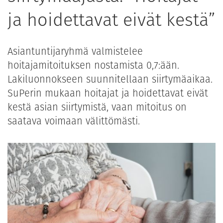
ja hoidettavat eivät kestä”
Asiantuntijaryhmä valmistelee
hoitajamitoituksen nostamista 0,7:ään.
Lakiluonnokseen suunnitellaan siirtymäaikaa.
SuPerin mukaan hoitajat ja hoidettavat eivät
kestä asian siirtymistä, vaan mitoitus on
saatava voimaan välittömästi.