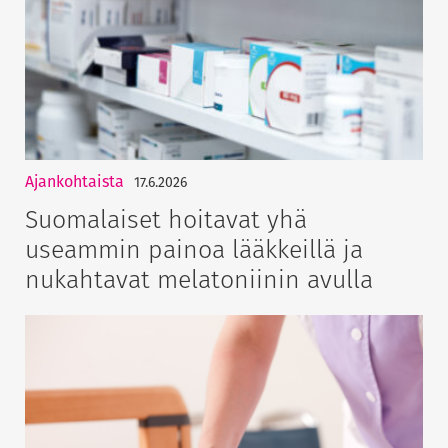
Ajankohtaista
17.6.2026
Suomalaiset hoitavat yhä
useammin painoa lääkkeillä ja
nukahtavat melatoniinin avulla