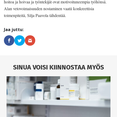
hoitoa ja hoivaa ja työntekijät ovat motivoituneempia työhönsä.
Alan vetovoimaisuuden nostaminen vaatii konkreettisia
toimenpiteitä, Silja Paavola tähdentää.
SINUA VOISI KIINNOSTAA MYÖS