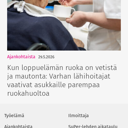
Ajankohtaista
29.5.2026
Kun loppuelämän ruoka on vetistä
ja mautonta: Varhan lähihoitajat
vaativat asukkaille parempaa
ruokahuoltoa
Työelämä
Ilmoittaja
Ajankohtaista
SuPer-lehden aikataulu