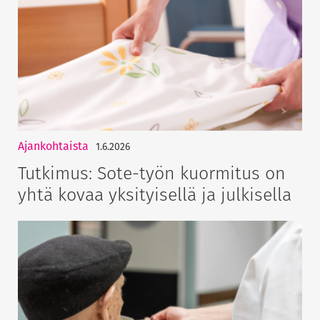
Ajankohtaista
1.6.2026
Tutkimus: Sote-työn kuormitus on
yhtä kovaa yksityisellä ja julkisella