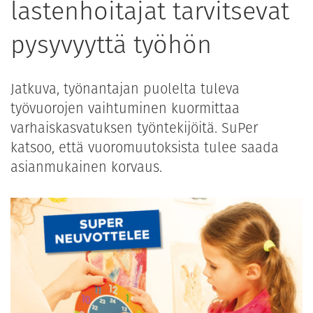
lastenhoitajat tarvitsevat
pysyvyyttä työhön
Jatkuva, työnantajan puolelta tuleva
työvuorojen vaihtuminen kuormittaa
varhaiskasvatuksen työntekijöitä. SuPer
katsoo, että vuoromuutoksista tulee saada
asianmukainen korvaus.