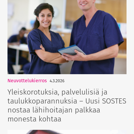
Neuvottelukierros
4.3.2026
Yleiskorotuksia, palvelulisiä ja
taulukkoparannuksia – Uusi SOSTES
nostaa lähihoitajan palkkaa
monesta kohtaa