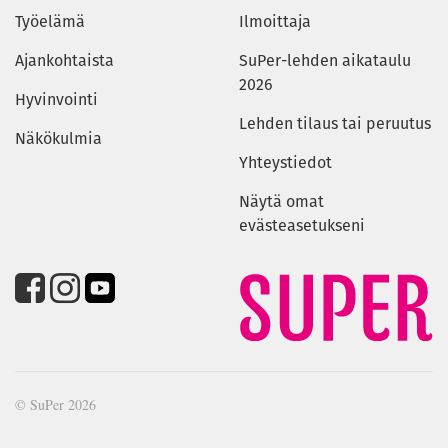
Työelämä
Ilmoittaja
Ajankohtaista
SuPer-lehden aikataulu
2026
Hyvinvointi
Lehden tilaus tai peruutus
Näkökulmia
Yhteystiedot
Näytä omat
evästeasetukseni
© SuPer 2026