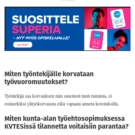
Miten työntekijälle korvataan
työvuoromuutokset?
Työntekijä saa korvauksen niin sanotusti tunti tunnista, ei
esimerkiksi ylityökorvausta eikä vapaata anneta korotuksilla.
Miten kunta-alan työehtosopimuksessa
KVTESissä tilannetta voitaisiin parantaa?