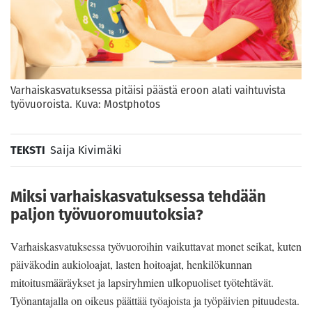
Varhaiskasvatuksessa pitäisi päästä eroon alati vaihtuvista
työvuoroista. Kuva: Mostphotos
TEKSTI
Saija Kivimäki
Miksi varhaiskasvatuksessa tehdään
paljon työvuoromuutoksia?
Varhaiskasvatuksessa työvuoroihin vaikuttavat monet seikat, kuten
päiväkodin aukioloajat, lasten hoitoajat, henkilökunnan
mitoitusmääräykset ja lapsiryhmien ulkopuoliset työtehtävät.
Työnantajalla on oikeus päättää työajoista ja työpäivien pituudesta.