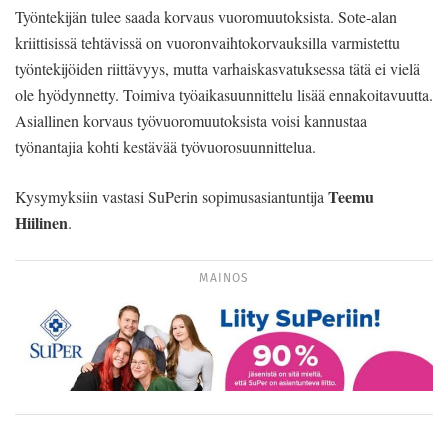
Työntekijän tulee saada korvaus vuoromuutoksista. Sote-alan
kriittisissä tehtävissä on vuoronvaihtokorvauksilla varmistettu
työntekijöiden riittävyys, mutta varhaiskasvatuksessa tätä ei vielä
ole hyödynnetty. Toimiva työaikasuunnittelu lisää ennakoitavuutta.
Asiallinen korvaus työvuoromuutoksista voisi kannustaa
työnantajia kohti kestävää työvuorosuunnittelua.
Teemu
Kysymyksiin vastasi SuPerin sopimusasiantuntija
Hiilinen
.
MAINOS