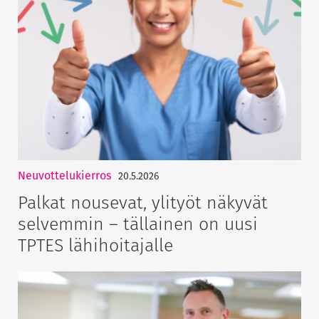
Neuvottelukierros
20.5.2026
Palkat nousevat, ylityöt näkyvät
selvemmin – tällainen on uusi
TPTES lähihoitajalle