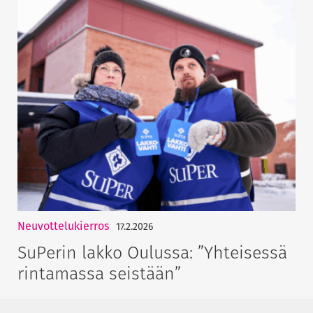
Neuvottelukierros
17.2.2026
SuPerin lakko Oulussa: ”Yhteisessä
rintamassa seistään”