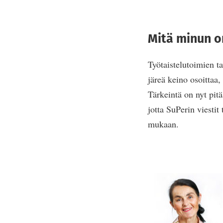
Mitä minun o
Työtaistelutoimien t
järeä keino osoittaa, 
Tärkeintä on nyt pitä
jotta SuPerin viestit 
mukaan.