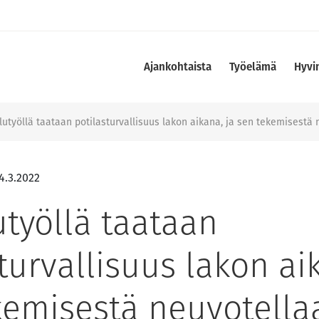
Ajankohtaista
Työelämä
Hyvi
lutyöllä taataan potilasturvallisuus lakon aikana, ja sen tekemisestä 
4.3.2022
utyöllä taataan
turvallisuus lakon ai
kemisestä neuvotella