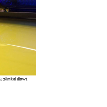
ittömästi liittyvä